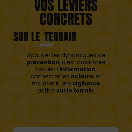
VOS LEVIERS
CONCRETS
SUR LE
TERRAIN
Appuyer les dynamiques de
prévention
, c’est aussi faire
circuler l’
information
,
connecter les
acteurs
et
maintenir une
vigilance
active
sur le terrain
.
