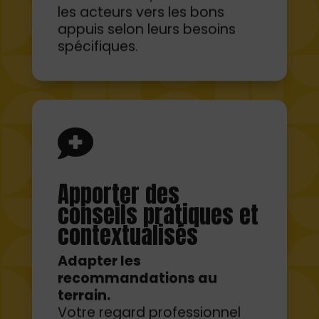

Apporter des
conseils pratiques et
contextualisés
Adapter les
recommandations au
terrain.
Votre regard professionnel
permet d’identifier des
pistes