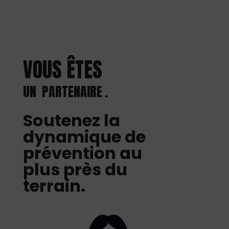
VOUS ÊTES
UN
PARTENAIRE
.
Soutenez la
dynamique de
prévention au
plus près du
terrain.