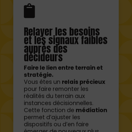
Relayer les besoins
et les signaux faibles
auprès des
décideurs
Faire le lien entre terrain et
stratégie.
Vous êtes un
relais précieux
pour faire remonter les
réalités du terrain aux
instances décisionnelles.
Cette fonction de
médiation
permet d’ajuster les
dispositifs ou d’en faire
émerger de nouveaux plus
pertinents.