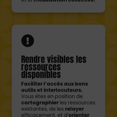

Rendre visibles les
ressources
disponibles
Faciliter l’accès aux bons
outils et interlocuteurs.
Vous êtes en position de
cartographier
les ressources
existantes, de les
relayer
efficacement, et d’
orienter
les acteurs vers les bons
appuis selon leurs besoins
spécifiques.