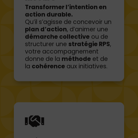
action durable.
Qu’il s’agisse de concevoir un
plan d’action
, d’animer une
démarche collective
ou de
structurer une
stratégie RPS
,
votre accompagnement
donne de la
méthode
et de
la
cohérence
aux initiatives.

Créer du lien entre
les acteurs