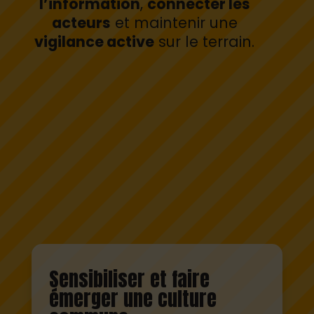
l’information
,
connecter les
acteurs
et maintenir une
vigilance active
sur le terrain.
Sensibiliser et faire
émerger une culture
commune