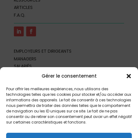
ARTICLES
F.A.Q.
EMPLOYEURS ET DIRIGEANTS
MANAGERS
SALARIÉS
REPRÉSENTANTS DU PERSONNEL
Gérer le consentement
PROFESSIONNELS DE SANTÉ AU TRAVAIL
PARTENAIRES ET PROFESSIONNELS
Pour offrir les meilleures expériences, nous utilisons des
technologies telles que les cookies pour stocker et/ou accéder aux
informations des appareils. Le fait de consentir à ces technologies
nous permettra de traiter des données telles que le comportement
de navigation ou les ID uniques sur ce site. Le fait de ne pas
consentir ou de retirer son consentement peut avoir un effet négatif
sur certaines caractéristiques et fonctions.