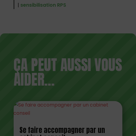
|
sensibilisation RPS
ÇA PEUT AUSSI VOUS
AIDER…
Se faire accompagner par un