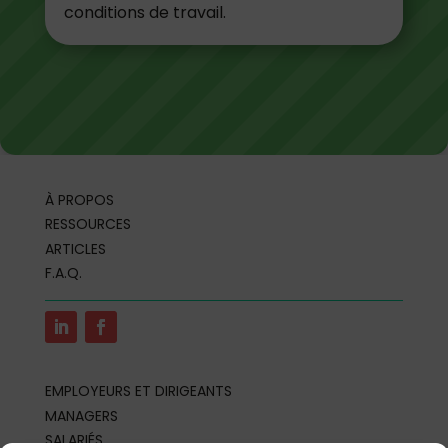
conditions de travail.
À PROPOS
RESSOURCES
ARTICLES
F.A.Q.
EMPLOYEURS ET DIRIGEANTS
MANAGERS
SALARIÉS