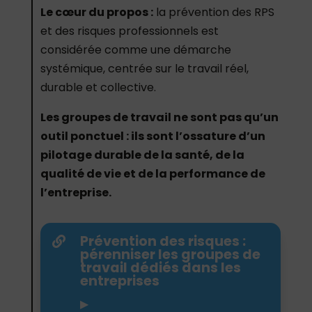
Le cœur du propos :
la prévention des RPS
et des risques professionnels est
considérée comme une démarche
systémique, centrée sur le travail réel,
durable et collective.
Les groupes de travail ne sont pas qu’un
outil ponctuel : ils sont l’ossature d’un
pilotage durable de la santé, de la
qualité de vie et de la performance de
l’entreprise.
Prévention des risques :

pérenniser les groupes de
travail dédiés dans les
entreprises
▶