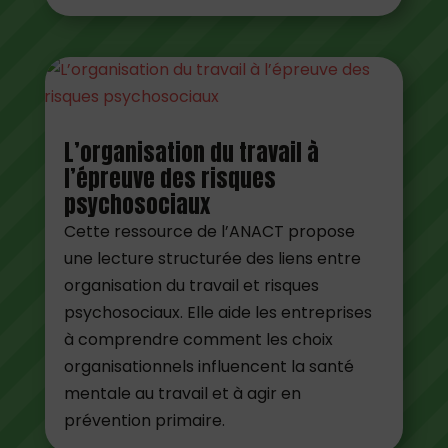
L’organisation du travail à
l’épreuve des risques
psychosociaux
Cette ressource de l’ANACT propose
une lecture structurée des liens entre
organisation du travail et risques
psychosociaux. Elle aide les entreprises
à comprendre comment les choix
organisationnels influencent la santé
mentale au travail et à agir en
prévention primaire.