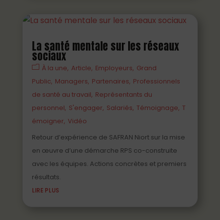
La santé mentale sur les réseaux
sociaux
À la une
Article
Employeurs
Grand
Public
Managers
Partenaires
Professionnels
de santé au travail
Représentants du
personnel
S'engager
Salariés
Témoignage
T
émoigner
Vidéo
Retour d’expérience de SAFRAN Niort sur la mise
en œuvre d’une démarche RPS co-construite
avec les équipes. Actions concrètes et premiers
résultats.
LIRE PLUS