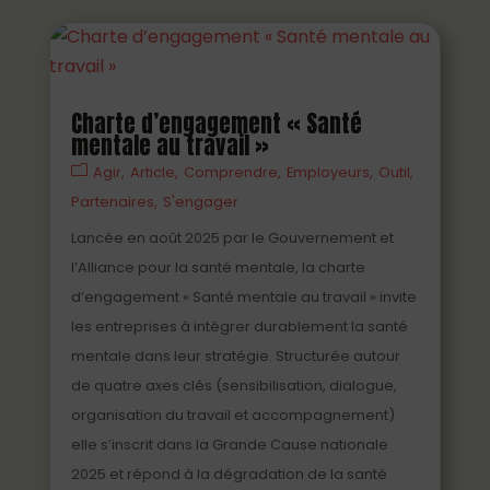
Charte d’engagement « Santé
mentale au travail »
Agir
Article
Comprendre
Employeurs
Outil
Partenaires
S'engager
Lancée en août 2025 par le Gouvernement et
l’Alliance pour la santé mentale, la charte
d’engagement « Santé mentale au travail » invite
les entreprises à intégrer durablement la santé
mentale dans leur stratégie. Structurée autour
de quatre axes clés (sensibilisation, dialogue,
organisation du travail et accompagnement)
elle s’inscrit dans la Grande Cause nationale
2025 et répond à la dégradation de la santé