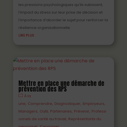
les pressions psychologiques qu’ils subissent,
l’impact du stress sur leur prise de décision et
l’importance d’aborder le sujet pour renforcer la
résilience organisationnelle.
LIRE PLUS
Mettre en place une démarche de
prévention des RPS
À la
une
Comprendre
Diagnostiquer
Employeurs
Managers
Outil
Partenaires
Prévenir
Professi
onnels de santé au travail
Représentants du
personnel
S'engager