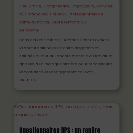
une
Article
Comprendre
Employeurs
Manage
rs
Partenaires
Prévenir
Professionnels de
santé au travail
Représentants du
personnel
Dans cet article incisif, Béatrice Fichera explore
la fracture silencieuse entre dirigeants et
salariés autour de la santé mentale au travail, et
appelle à un dialogue sincère pour reconstruire
la confiance et l’engagement collectif.
LIRE PLUS
Questionnaires RPS : un repère