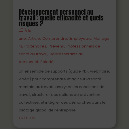
Développement personnel au
travail : quelle efficacité et quels
risques ?
À la
une
Article
Comprendre
Employeurs
Manage
rs
Partenaires
Prévenir
Professionnels de
santé au travail
Représentants du
personnel
Salariés
Un ensemble de supports (guide PDF, webinaire,
vidéo) pour comprendre et agir sur la santé
mentale au travail : analyser les conditions de
travail, structurer des actions de prévention
collectives, et intégrer ces démarches dans le
pilotage global de l’entreprise.
LIRE PLUS