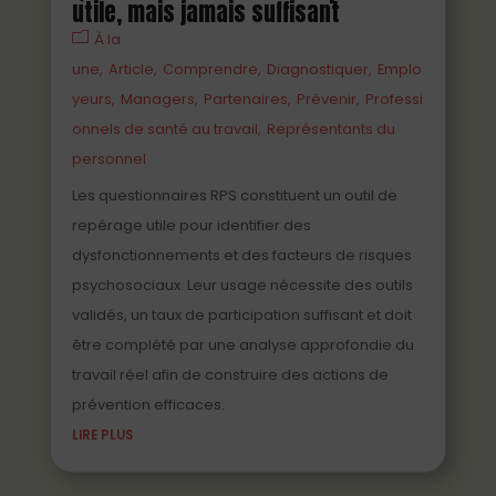
utile, mais jamais suffisant
À la
une
Article
Comprendre
Diagnostiquer
Emplo
yeurs
Managers
Partenaires
Prévenir
Professi
onnels de santé au travail
Représentants du
personnel
Les questionnaires RPS constituent un outil de
repérage utile pour identifier des
dysfonctionnements et des facteurs de risques
psychosociaux. Leur usage nécessite des outils
validés, un taux de participation suffisant et doit
être complété par une analyse approfondie du
travail réel afin de construire des actions de
prévention efficaces.
LIRE PLUS