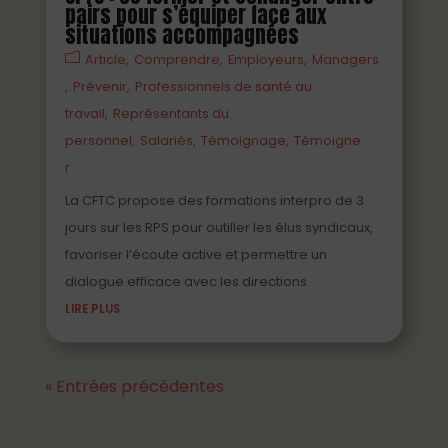
pairs pour s’équiper face aux
situations accompagnées
Article
Comprendre
Employeurs
Managers
Prévenir
Professionnels de santé au
travail
Représentants du
personnel
Salariés
Témoignage
Témoigne
r
La CFTC propose des formations interpro de 3
jours sur les RPS pour outiller les élus syndicaux,
favoriser l’écoute active et permettre un
dialogue efficace avec les directions.
LIRE PLUS
« Entrées précédentes