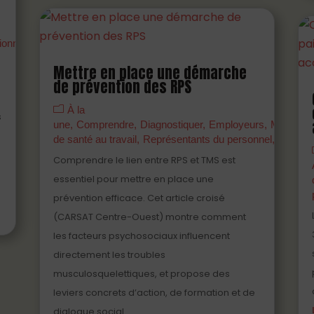
ionnels
Mettre en place une démarche
de prévention des RPS
À la
s
une
Comprendre
Diagnostiquer
Employeurs
Manager
de santé au travail
Représentants du personnel
S'engag
Comprendre le lien entre RPS et TMS est
essentiel pour mettre en place une
prévention efficace. Cet article croisé
(CARSAT Centre-Ouest) montre comment
les facteurs psychosociaux influencent
directement les troubles
musculosquelettiques, et propose des
leviers concrets d’action, de formation et de
dialogue social.