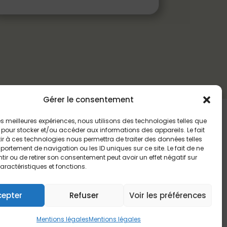
Gérer le consentement
 les meilleures expériences, nous utilisons des technologies telles que
 pour stocker et/ou accéder aux informations des appareils. Le fait
r à ces technologies nous permettra de traiter des données telles
ortement de navigation ou les ID uniques sur ce site. Le fait de ne
ir ou de retirer son consentement peut avoir un effet négatif sur
aractéristiques et fonctions.
cepter
Refuser
Voir les préférences
Mentions légales
Mentions légales
te financé par une dotation exceptionnelle du PST4.