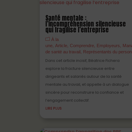
Santé mentale :
l’incompréhension silencieuse
qui fragilise l’entreprise
À la
une
Article
Comprendre
Employeurs
Man
de santé au travail
Représentants du person
Dans cet article incisif, Béatrice Fichera
explore la fracture silencieuse entre
dirigeants et salariés autour de la santé
mentale au travail, et appelle à un dialogue
sincère pour reconstruire la confiance et
l’engagement collectif.
LIRE PLUS