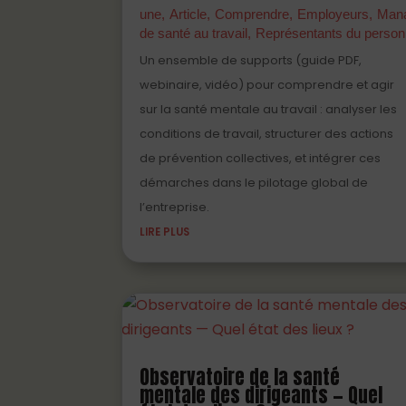
une
Article
Comprendre
Employeurs
Man
de santé au travail
Représentants du person
Un ensemble de supports (guide PDF,
webinaire, vidéo) pour comprendre et agir
sur la santé mentale au travail : analyser les
conditions de travail, structurer des actions
de prévention collectives, et intégrer ces
démarches dans le pilotage global de
l’entreprise.
LIRE PLUS
Observatoire de la santé
mentale des dirigeants — Quel