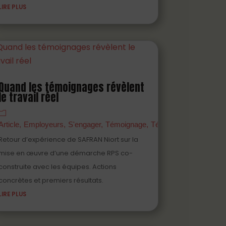
LIRE PLUS
Quand les témoignages révèlent
au
le travail réel
Vidéo
Article
Employeurs
S'engager
Témoignage
Témoigner
Vidéo
Retour d’expérience de SAFRAN Niort sur la
mise en œuvre d’une démarche RPS co-
construite avec les équipes. Actions
concrètes et premiers résultats.
LIRE PLUS