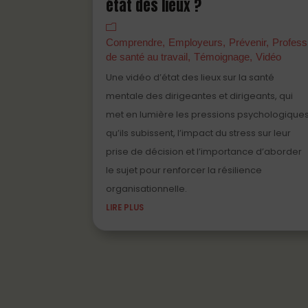
état des lieux ?
Comprendre
Employeurs
Prévenir
Profess
de santé au travail
Témoignage
Vidéo
Une vidéo d’état des lieux sur la santé
mentale des dirigeantes et dirigeants, qui
met en lumière les pressions psychologique
qu’ils subissent, l’impact du stress sur leur
prise de décision et l’importance d’aborder
le sujet pour renforcer la résilience
organisationnelle.
LIRE PLUS