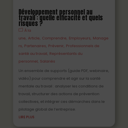
Développement personnel au
travail : quelle efficacité et quels
risques ?
À la
une
Article
Comprendre
Employeurs
Manage
rs
Partenaires
Prévenir
Professionnels de
santé au travail
Représentants du
personnel
Salariés
Un ensemble de supports (guide PDF, webinaire,
vidéo) pour comprendre et agir sur la santé
mentale au travail : analyser les conditions de
travail, structurer des actions de prévention
collectives, et intégrer ces démarches dans le
pilotage global de l’entreprise.
LIRE PLUS