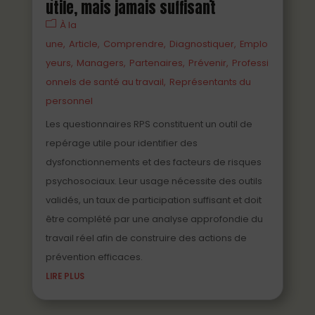
utile, mais jamais suffisant
À la
une
Article
Comprendre
Diagnostiquer
Emplo
yeurs
Managers
Partenaires
Prévenir
Professi
onnels de santé au travail
Représentants du
personnel
Les questionnaires RPS constituent un outil de
repérage utile pour identifier des
dysfonctionnements et des facteurs de risques
psychosociaux. Leur usage nécessite des outils
validés, un taux de participation suffisant et doit
être complété par une analyse approfondie du
travail réel afin de construire des actions de
prévention efficaces.
LIRE PLUS