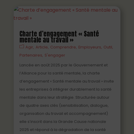
Charte d’engagement « Santé
mentale au travail »
Agir
Article
Comprendre
Employeurs
Outil
Partenaires
S'engager
Lancée en août 2025 par le Gouvernement et
l’Alliance pour la santé mentale, la charte
d’engagement « Santé mentale au travail » invite
les entreprises à intégrer durablement la santé
mentale dans leur stratégie. Structurée autour
de quatre axes clés (sensibilisation, dialogue,
organisation du travail et accompagnement)
elle s’inscrit dans la Grande Cause nationale
2025 et répond à la dégradation de la santé