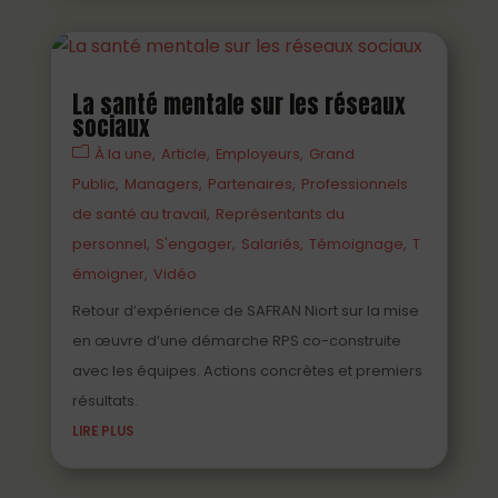
La santé mentale sur les réseaux
sociaux
À la une
Article
Employeurs
Grand
Public
Managers
Partenaires
Professionnels
de santé au travail
Représentants du
personnel
S'engager
Salariés
Témoignage
T
émoigner
Vidéo
Retour d’expérience de SAFRAN Niort sur la mise
en œuvre d’une démarche RPS co-construite
avec les équipes. Actions concrètes et premiers
résultats.
LIRE PLUS