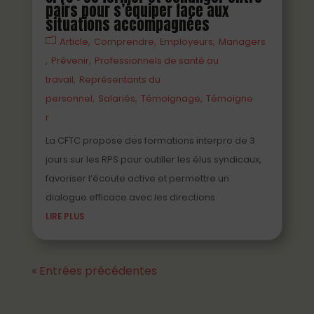
pairs pour s’équiper face aux
situations accompagnées
Article
Comprendre
Employeurs
Managers
Prévenir
Professionnels de santé au
travail
Représentants du
personnel
Salariés
Témoignage
Témoigne
r
La CFTC propose des formations interpro de 3
jours sur les RPS pour outiller les élus syndicaux,
favoriser l’écoute active et permettre un
dialogue efficace avec les directions.
LIRE PLUS
« Entrées précédentes