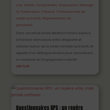
une
Article
Comprendre
Employeurs
Manage
rs
Partenaires
Prévenir
Professionnels de
santé au travail
Représentants du
personnel
Dans cet article incisif, Béatrice Fichera explore
la fracture silencieuse entre dirigeants et
salariés autour de la santé mentale au travail, et
appelle à un dialogue sincère pour reconstruire
la confiance et l’engagement collectif.
LIRE PLUS
Questionnaires RPS : un repère