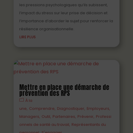
les pressions psychologiques qu’ils subissent,
l’impact du stress sur leur prise de décision et
l’importance d’aborder le sujet pour renforcer la
résilience organisationnelle.
LIRE PLUS
Mettre en place une démarche de
prévention des RPS
À la
une
Comprendre
Diagnostiquer
Employeurs
Managers
Outil
Partenaires
Prévenir
Professi
onnels de santé au travail
Représentants du
personnel
S'engager