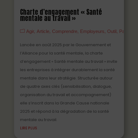
Charte d’engagement « Santé
mentale au travail »
Agir
Article
Comprendre
Employeurs
Outil
Partenai
Lancée en août 2025 par le Gouvernement et
l’Alliance pour la santé mentale, la charte
d’engagement « Santé mentale au travail » invite
les entreprises à intégrer durablement la santé
mentale dans leur stratégie. Structurée autour
de quatre axes clés (sensibilisation, dialogue,
organisation du travail et accompagnement)
elle s’inscrit dans la Grande Cause nationale
2025 et répond à la dégradation de la santé
mentale au travail.
LIRE PLUS