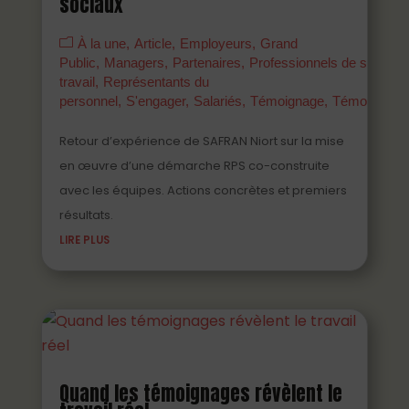
sociaux
À la une
Article
Employeurs
Grand
Public
Managers
Partenaires
Professionnels de santé a
travail
Représentants du
personnel
S'engager
Salariés
Témoignage
Témoigner
Retour d’expérience de SAFRAN Niort sur la mise
en œuvre d’une démarche RPS co-construite
avec les équipes. Actions concrètes et premiers
résultats.
LIRE PLUS
Quand les témoignages révèlent le