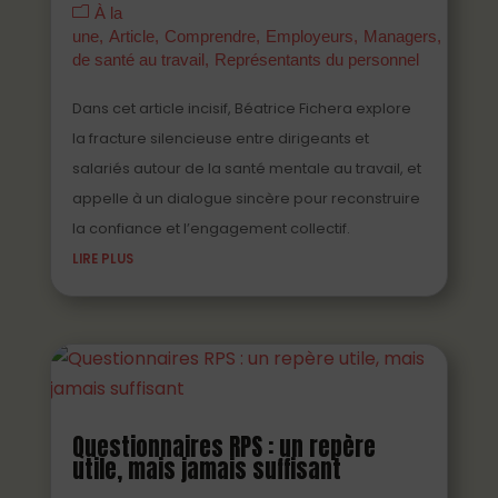
À la
une
Article
Comprendre
Employeurs
Managers
Parten
de santé au travail
Représentants du personnel
Dans cet article incisif, Béatrice Fichera explore
la fracture silencieuse entre dirigeants et
salariés autour de la santé mentale au travail, et
appelle à un dialogue sincère pour reconstruire
la confiance et l’engagement collectif.
LIRE PLUS
Questionnaires RPS : un repère
utile, mais jamais suffisant