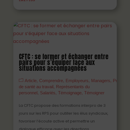
CFTC : se former et échanger entre
pairs pour s’équiper face aux
situations accompagnées
Article
Comprendre
Employeurs
Managers
Prévenir
de santé au travail
Représentants du
personnel
Salariés
Témoignage
Témoigner
La CFTC propose des formations interpro de 3
jours sur les RPS pour outiller les élus syndicaux,
favoriser l’écoute active et permettre un
dialogue efficace avec les directions.