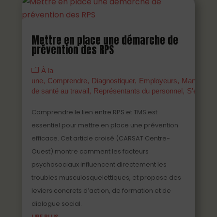
Mettre en place une démarche de
prévention des RPS
À la
une
Comprendre
Diagnostiquer
Employeurs
Managers
de santé au travail
Représentants du personnel
S'engage
Comprendre le lien entre RPS et TMS est
essentiel pour mettre en place une prévention
efficace. Cet article croisé (CARSAT Centre-
Ouest) montre comment les facteurs
psychosociaux influencent directement les
troubles musculosquelettiques, et propose des
leviers concrets d’action, de formation et de
dialogue social.
LIRE PLUS