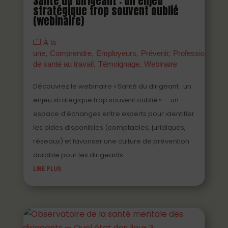
Santé du dirigeant : un enjeu
stratégique trop souvent oublié
(webinaire)
À la
une
Comprendre
Employeurs
Prévenir
Professionnels
de santé au travail
Témoignage
Webinaire
Découvrez le webinaire « Santé du dirigeant : un
enjeu stratégique trop souvent oublié » — un
espace d’échanges entre experts pour identifier
les aides disponibles (comptables, juridiques,
réseaux) et favoriser une culture de prévention
durable pour les dirigeants.
LIRE PLUS