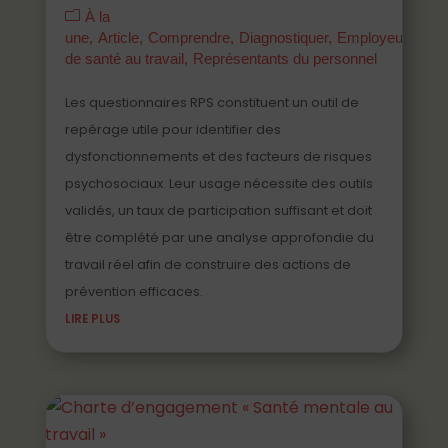
À la
une
Article
Comprendre
Diagnostiquer
Employeurs
Ma
de santé au travail
Représentants du personnel
Les questionnaires RPS constituent un outil de
repérage utile pour identifier des
dysfonctionnements et des facteurs de risques
psychosociaux. Leur usage nécessite des outils
validés, un taux de participation suffisant et doit
être complété par une analyse approfondie du
travail réel afin de construire des actions de
prévention efficaces.
LIRE PLUS