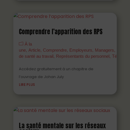
Comprendre l’apparition des RPS
À la
une
Article
Comprendre
Employeurs
Managers
Parten
de santé au travail
Représentants du personnel
Témoign
Accédez gratuitement à un chapitre de
l’ouvrage de Johan July
LIRE PLUS
La santé mentale sur les réseaux