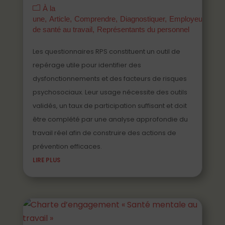
À la
une
Article
Comprendre
Diagnostiquer
Employeurs
Ma
de santé au travail
Représentants du personnel
Les questionnaires RPS constituent un outil de
repérage utile pour identifier des
dysfonctionnements et des facteurs de risques
psychosociaux. Leur usage nécessite des outils
validés, un taux de participation suffisant et doit
être complété par une analyse approfondie du
travail réel afin de construire des actions de
prévention efficaces.
LIRE PLUS