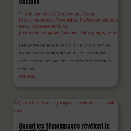
sociaux
À la une
Article
Employeurs
Grand
Public
Managers
Partenaires
Professionnels de santé a
travail
Représentants du
personnel
S'engager
Salariés
Témoignage
Témoigner
Retour d’expérience de SAFRAN Niort sur la mise
en œuvre d’une démarche RPS co-construite
avec les équipes. Actions concrètes et premiers
résultats.
LIRE PLUS
Quand les témoignages révèlent le