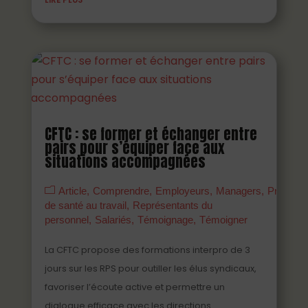
CFTC : se former et échanger entre
pairs pour s’équiper face aux
situations accompagnées
Article
Comprendre
Employeurs
Managers
Prévenir
de santé au travail
Représentants du
personnel
Salariés
Témoignage
Témoigner
La CFTC propose des formations interpro de 3
jours sur les RPS pour outiller les élus syndicaux,
favoriser l’écoute active et permettre un
dialogue efficace avec les directions.