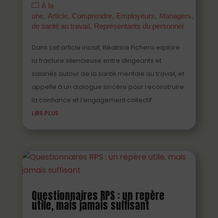
À la
une
Article
Comprendre
Employeurs
Managers
Parten
de santé au travail
Représentants du personnel
Dans cet article incisif, Béatrice Fichera explore
la fracture silencieuse entre dirigeants et
salariés autour de la santé mentale au travail, et
appelle à un dialogue sincère pour reconstruire
la confiance et l’engagement collectif.
LIRE PLUS
Questionnaires RPS : un repère
utile, mais jamais suffisant