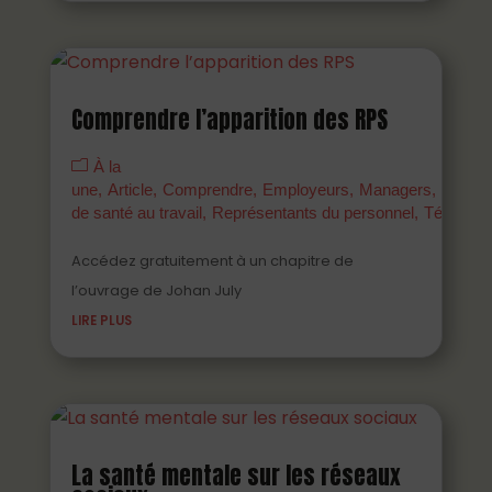
Comprendre l’apparition des RPS
À la
une
Article
Comprendre
Employeurs
Managers
Parten
de santé au travail
Représentants du personnel
Témoign
Accédez gratuitement à un chapitre de
l’ouvrage de Johan July
LIRE PLUS
La santé mentale sur les réseaux