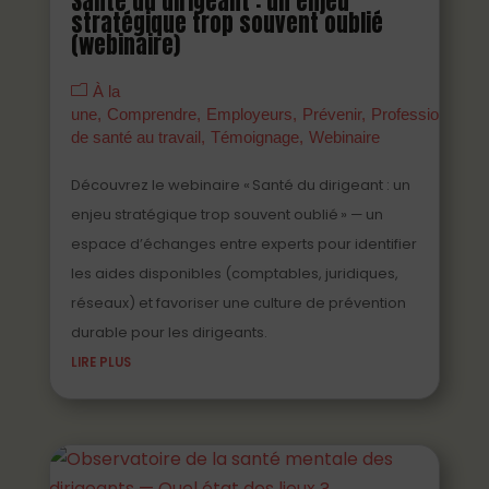
Santé du dirigeant : un enjeu
stratégique trop souvent oublié
(webinaire)
À la
une
Comprendre
Employeurs
Prévenir
Professionnels
de santé au travail
Témoignage
Webinaire
Découvrez le webinaire « Santé du dirigeant : un
enjeu stratégique trop souvent oublié » — un
espace d’échanges entre experts pour identifier
les aides disponibles (comptables, juridiques,
réseaux) et favoriser une culture de prévention
durable pour les dirigeants.
LIRE PLUS