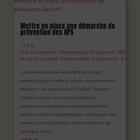
Mettre en place une démarche de
prévention des RPS
À la
une
Comprendre
Diagnostiquer
Employeurs
Managers
de santé au travail
Représentants du personnel
S'engage
Comprendre le lien entre RPS et TMS est
essentiel pour mettre en place une prévention
efficace. Cet article croisé (CARSAT Centre-
Ouest) montre comment les facteurs
psychosociaux influencent directement les
troubles musculosquelettiques, et propose des
leviers concrets d’action, de formation et de
dialogue social.
LIRE PLUS