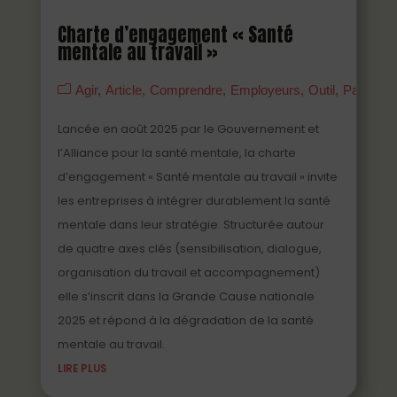
Charte d’engagement « Santé
mentale au travail »
Agir
Article
Comprendre
Employeurs
Outil
Partenai
Lancée en août 2025 par le Gouvernement et
l’Alliance pour la santé mentale, la charte
d’engagement « Santé mentale au travail » invite
les entreprises à intégrer durablement la santé
mentale dans leur stratégie. Structurée autour
de quatre axes clés (sensibilisation, dialogue,
organisation du travail et accompagnement)
elle s’inscrit dans la Grande Cause nationale
2025 et répond à la dégradation de la santé
mentale au travail.
LIRE PLUS