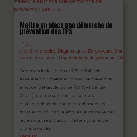
Mettre en place une démarche de
prévention des RPS
À la
une
Comprendre
Diagnostiquer
Employeurs
Managers
de santé au travail
Représentants du personnel
S'engage
Comprendre le lien entre RPS et TMS est
essentiel pour mettre en place une prévention
efficace. Cet article croisé (CARSAT Centre-
Ouest) montre comment les facteurs
psychosociaux influencent directement les
troubles musculosquelettiques, et propose des
leviers concrets d’action, de formation et de
dialogue social.
LIRE PLUS