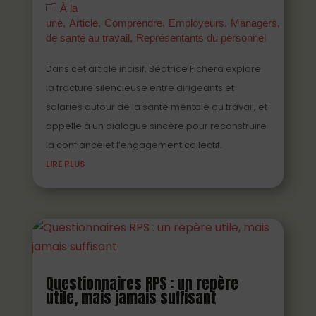
À la
une
Article
Comprendre
Employeurs
Managers
Parten
de santé au travail
Représentants du personnel
Dans cet article incisif, Béatrice Fichera explore
la fracture silencieuse entre dirigeants et
salariés autour de la santé mentale au travail, et
appelle à un dialogue sincère pour reconstruire
la confiance et l’engagement collectif.
LIRE PLUS
Questionnaires RPS : un repère
utile, mais jamais suffisant