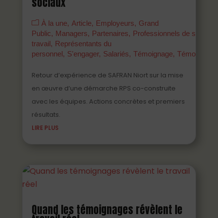
sociaux
À la une
Article
Employeurs
Grand
Public
Managers
Partenaires
Professionnels de santé a
travail
Représentants du
personnel
S'engager
Salariés
Témoignage
Témoigner
Retour d’expérience de SAFRAN Niort sur la mise
en œuvre d’une démarche RPS co-construite
avec les équipes. Actions concrètes et premiers
résultats.
LIRE PLUS
Quand les témoignages révèlent le