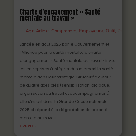
Charte d’engagement « Santé
mentale au travail »
Agir
Article
Comprendre
Employeurs
Outil
Partenai
Lancée en août 2025 par le Gouvernement et
l’Alliance pour la santé mentale, la charte
d’engagement « Santé mentale au travail » invite
les entreprises à intégrer durablement la santé
mentale dans leur stratégie. Structurée autour
de quatre axes clés (sensibilisation, dialogue,
organisation du travail et accompagnement)
elle s’inscrit dans la Grande Cause nationale
2025 et répond à la dégradation de la santé
mentale au travail.
LIRE PLUS