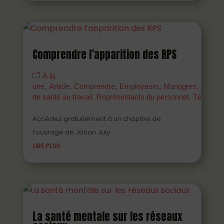
Comprendre l’apparition des RPS
À la
une
Article
Comprendre
Employeurs
Managers
Parten
de santé au travail
Représentants du personnel
Témoign
Accédez gratuitement à un chapitre de
l’ouvrage de Johan July
LIRE PLUS
La santé mentale sur les réseaux