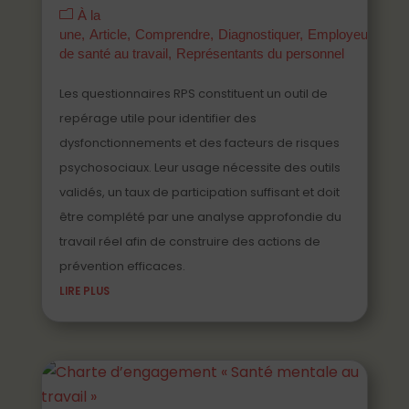
À la
une
Article
Comprendre
Diagnostiquer
Employeurs
Ma
de santé au travail
Représentants du personnel
Les questionnaires RPS constituent un outil de
repérage utile pour identifier des
dysfonctionnements et des facteurs de risques
psychosociaux. Leur usage nécessite des outils
validés, un taux de participation suffisant et doit
être complété par une analyse approfondie du
travail réel afin de construire des actions de
prévention efficaces.
LIRE PLUS