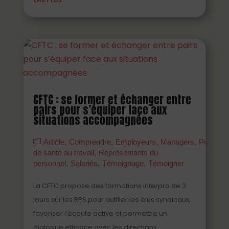
CFTC : se former et échanger entre
pairs pour s’équiper face aux
situations accompagnées
Article
Comprendre
Employeurs
Managers
Prévenir
de santé au travail
Représentants du
personnel
Salariés
Témoignage
Témoigner
La CFTC propose des formations interpro de 3
jours sur les RPS pour outiller les élus syndicaux,
favoriser l’écoute active et permettre un
dialogue efficace avec les directions.