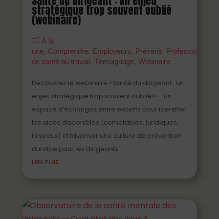
Santé du dirigeant : un enjeu
stratégique trop souvent oublié
(webinaire)
À la
une
Comprendre
Employeurs
Prévenir
Professionnels
de santé au travail
Témoignage
Webinaire
Découvrez le webinaire « Santé du dirigeant : un
enjeu stratégique trop souvent oublié » — un
espace d’échanges entre experts pour identifier
les aides disponibles (comptables, juridiques,
réseaux) et favoriser une culture de prévention
durable pour les dirigeants.
LIRE PLUS