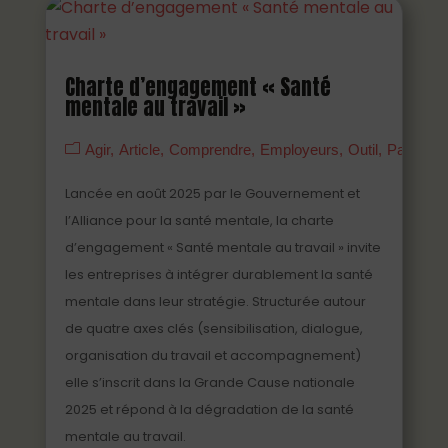
Charte d’engagement « Santé
mentale au travail »
Agir
Article
Comprendre
Employeurs
Outil
Partenai
Lancée en août 2025 par le Gouvernement et
l’Alliance pour la santé mentale, la charte
d’engagement « Santé mentale au travail » invite
les entreprises à intégrer durablement la santé
mentale dans leur stratégie. Structurée autour
de quatre axes clés (sensibilisation, dialogue,
organisation du travail et accompagnement)
elle s’inscrit dans la Grande Cause nationale
2025 et répond à la dégradation de la santé
mentale au travail.