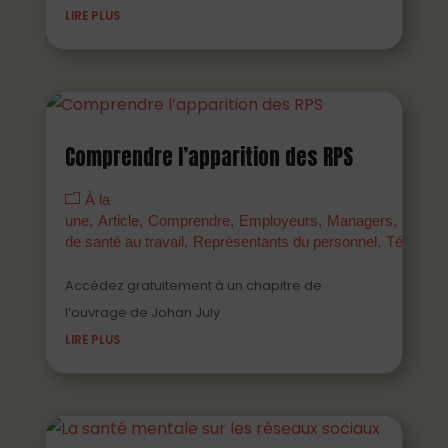
LIRE PLUS
Comprendre l’apparition des RPS
À la
une
Article
Comprendre
Employeurs
Managers
Parten
de santé au travail
Représentants du personnel
Témoign
Accédez gratuitement à un chapitre de
l’ouvrage de Johan July
LIRE PLUS