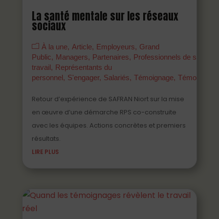
La santé mentale sur les réseaux
sociaux
À la une
Article
Employeurs
Grand
Public
Managers
Partenaires
Professionnels de santé a
travail
Représentants du
personnel
S'engager
Salariés
Témoignage
Témoigner
Retour d’expérience de SAFRAN Niort sur la mise
en œuvre d’une démarche RPS co-construite
avec les équipes. Actions concrètes et premiers
résultats.
LIRE PLUS