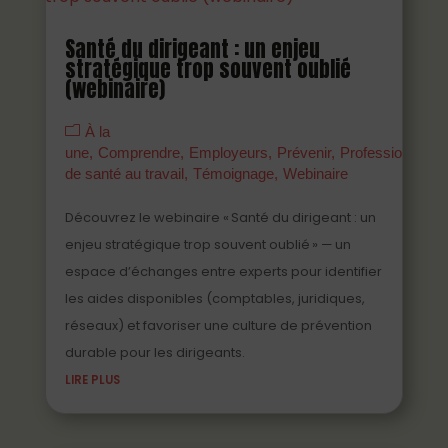
Santé du dirigeant : un enjeu
stratégique trop souvent oublié
(webinaire)
À la
une
Comprendre
Employeurs
Prévenir
Professionnels
de santé au travail
Témoignage
Webinaire
Découvrez le webinaire « Santé du dirigeant : un
enjeu stratégique trop souvent oublié » — un
espace d’échanges entre experts pour identifier
les aides disponibles (comptables, juridiques,
réseaux) et favoriser une culture de prévention
durable pour les dirigeants.
LIRE PLUS