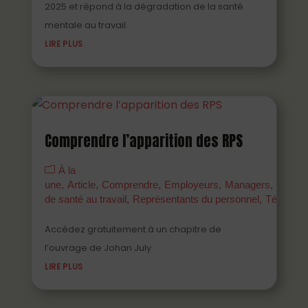
2025 et répond à la dégradation de la santé
mentale au travail.
LIRE PLUS
Comprendre l’apparition des RPS
À la
une
Article
Comprendre
Employeurs
Managers
Parten
de santé au travail
Représentants du personnel
Témoign
Accédez gratuitement à un chapitre de
l’ouvrage de Johan July
LIRE PLUS