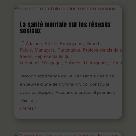
La santé mentale sur les réseaux
sociaux
À la une
Article
Employeurs
Grand
Public
Managers
Partenaires
Professionnels de santé a
travail
Représentants du
personnel
S'engager
Salariés
Témoignage
Témoigner
Retour d’expérience de SAFRAN Niort sur la mise
en œuvre d’une démarche RPS co-construite
avec les équipes. Actions concrètes et premiers
résultats.
LIRE PLUS