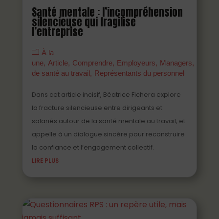
Santé mentale : l’incompréhension
silencieuse qui fragilise
l’entreprise
À la
une
Article
Comprendre
Employeurs
Managers
Parten
de santé au travail
Représentants du personnel
Dans cet article incisif, Béatrice Fichera explore
la fracture silencieuse entre dirigeants et
salariés autour de la santé mentale au travail, et
appelle à un dialogue sincère pour reconstruire
la confiance et l’engagement collectif.
LIRE PLUS