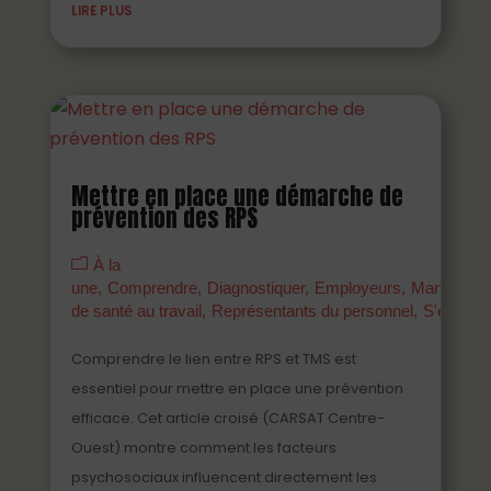
LIRE PLUS
Mettre en place une démarche de
prévention des RPS
À la
une
Comprendre
Diagnostiquer
Employeurs
Managers
de santé au travail
Représentants du personnel
S'engage
Comprendre le lien entre RPS et TMS est
essentiel pour mettre en place une prévention
efficace. Cet article croisé (CARSAT Centre-
Ouest) montre comment les facteurs
psychosociaux influencent directement les