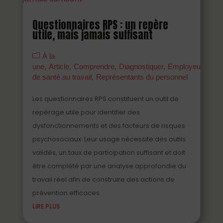
Questionnaires RPS : un repère
utile, mais jamais suffisant
À la
une
Article
Comprendre
Diagnostiquer
Employeurs
Ma
de santé au travail
Représentants du personnel
Les questionnaires RPS constituent un outil de
repérage utile pour identifier des
dysfonctionnements et des facteurs de risques
psychosociaux. Leur usage nécessite des outils
validés, un taux de participation suffisant et doit
être complété par une analyse approfondie du
travail réel afin de construire des actions de
prévention efficaces.
LIRE PLUS