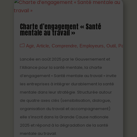
Charte d’engagement « Santé
mentale au travail »
Agir
Article
Comprendre
Employeurs
Outil
Partenai
Lancée en août 2025 par le Gouvernement et
l’Alliance pour la santé mentale, la charte
d’engagement « Santé mentale au travail » invite
les entreprises à intégrer durablement la santé
mentale dans leur stratégie. Structurée autour
de quatre axes clés (sensibilisation, dialogue,
organisation du travail et accompagnement)
elle s’inscrit dans la Grande Cause nationale
2025 et répond à la dégradation de la santé
mentale au travail.