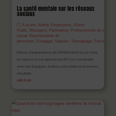
La santé mentale sur les réseaux
sociaux
À la une
Article
Employeurs
Grand
Public
Managers
Partenaires
Professionnels de santé a
travail
Représentants du
personnel
S'engager
Salariés
Témoignage
Témoigner
Retour d’expérience de SAFRAN Niort sur la mise
en œuvre d’une démarche RPS co-construite
avec les équipes. Actions concrètes et premiers
résultats.
LIRE PLUS