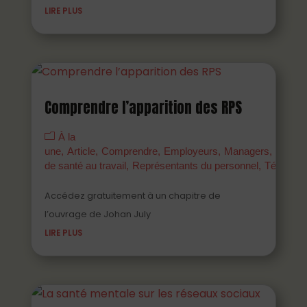
LIRE PLUS
Comprendre l’apparition des RPS
À la
une
Article
Comprendre
Employeurs
Managers
Parten
de santé au travail
Représentants du personnel
Témoign
Accédez gratuitement à un chapitre de
l’ouvrage de Johan July
LIRE PLUS