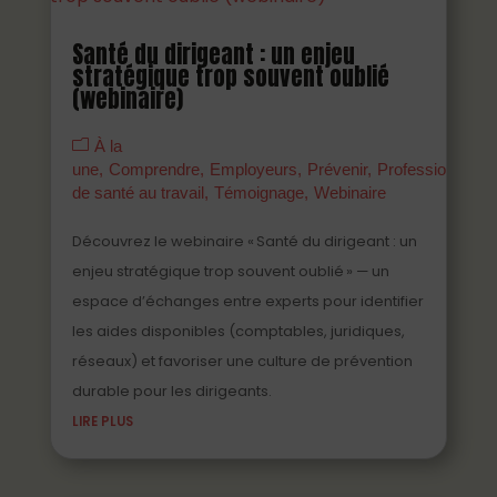
Santé du dirigeant : un enjeu
stratégique trop souvent oublié
(webinaire)
À la
une
Comprendre
Employeurs
Prévenir
Professionnels
de santé au travail
Témoignage
Webinaire
Découvrez le webinaire « Santé du dirigeant : un
enjeu stratégique trop souvent oublié » — un
espace d’échanges entre experts pour identifier
les aides disponibles (comptables, juridiques,
réseaux) et favoriser une culture de prévention
durable pour les dirigeants.
LIRE PLUS