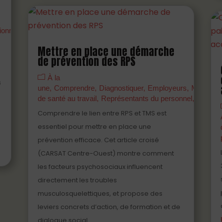
ionnels
Mettre en place une démarche
de prévention des RPS
À la
s
une
Comprendre
Diagnostiquer
Employeurs
Manager
de santé au travail
Représentants du personnel
S'engag
Comprendre le lien entre RPS et TMS est
essentiel pour mettre en place une
prévention efficace. Cet article croisé
(CARSAT Centre-Ouest) montre comment
les facteurs psychosociaux influencent
directement les troubles
musculosquelettiques, et propose des
leviers concrets d’action, de formation et de
dialogue social.