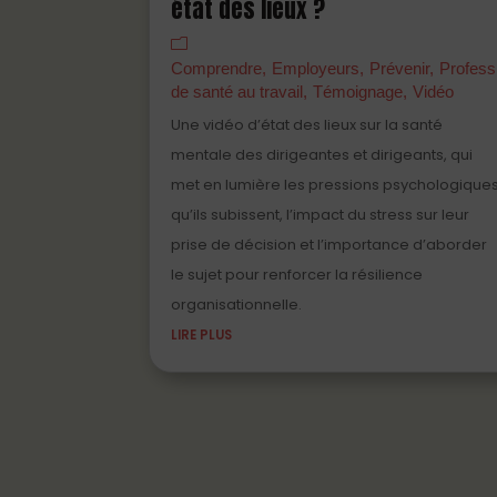
état des lieux ?
Comprendre
Employeurs
Prévenir
Profess
de santé au travail
Témoignage
Vidéo
Une vidéo d’état des lieux sur la santé
mentale des dirigeantes et dirigeants, qui
met en lumière les pressions psychologique
qu’ils subissent, l’impact du stress sur leur
prise de décision et l’importance d’aborder
le sujet pour renforcer la résilience
organisationnelle.
LIRE PLUS