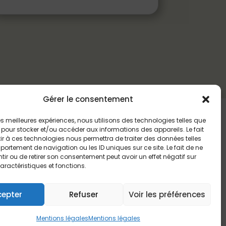
Gérer le consentement
 les meilleures expériences, nous utilisons des technologies telles que
 pour stocker et/ou accéder aux informations des appareils. Le fait
r à ces technologies nous permettra de traiter des données telles
ortement de navigation ou les ID uniques sur ce site. Le fait de ne
ir ou de retirer son consentement peut avoir un effet négatif sur
aractéristiques et fonctions.
cepter
Refuser
Voir les préférences
Mentions légales
Mentions légales
te financé par une dotation exceptionnelle du PST4.