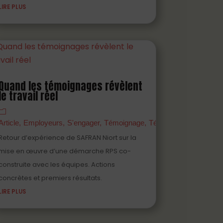
LIRE PLUS
Quand les témoignages révèlent
au
le travail réel
Vidéo
Article
Employeurs
S'engager
Témoignage
Témoigner
Vidéo
Retour d’expérience de SAFRAN Niort sur la
mise en œuvre d’une démarche RPS co-
construite avec les équipes. Actions
concrètes et premiers résultats.
LIRE PLUS