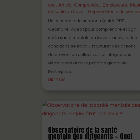
une
Article
Comprendre
Employeurs
Man
de santé au travail
Représentants du person
Un ensemble de supports (guide PDF,
webinaire, vidéo) pour comprendre et agir
sur la santé mentale au travail : analyser les
conditions de travail, structurer des actions
de prévention collectives, et intégrer ces
démarches dans le pilotage global de
l’entreprise.
LIRE PLUS
Observatoire de la santé
mentale des dirigeants — Quel