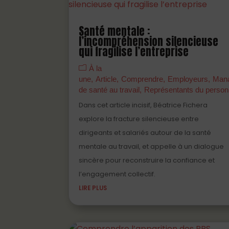
Santé mentale :
l’incompréhension silencieuse
qui fragilise l’entreprise
À la
une
Article
Comprendre
Employeurs
Man
de santé au travail
Représentants du person
Dans cet article incisif, Béatrice Fichera
explore la fracture silencieuse entre
dirigeants et salariés autour de la santé
mentale au travail, et appelle à un dialogue
sincère pour reconstruire la confiance et
l’engagement collectif.
LIRE PLUS