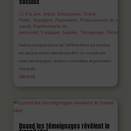
sociaux
À la une
Article
Employeurs
Grand
Public
Managers
Partenaires
Professionnels de santé a
travail
Représentants du
personnel
S'engager
Salariés
Témoignage
Témoigner
Retour d’expérience de SAFRAN Niort sur la mise
en œuvre d’une démarche RPS co-construite
avec les équipes. Actions concrètes et premiers
résultats.
LIRE PLUS
Quand les témoignages révèlent le