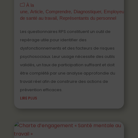
À la
une
Article
Comprendre
Diagnostiquer
Employeurs
Ma
de santé au travail
Représentants du personnel
Les questionnaires RPS constituent un outil de
repérage utile pour identifier des
dysfonctionnements et des facteurs de risques
psychosociaux. Leur usage nécessite des outils
validés, un taux de participation suffisant et doit
être complété par une analyse approfondie du
travail réel afin de construire des actions de
prévention efficaces.
LIRE PLUS