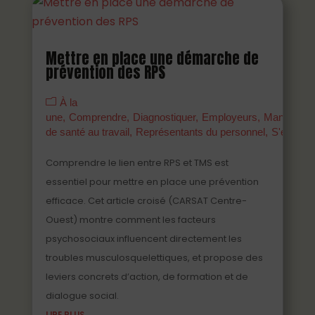
Mettre en place une démarche de
prévention des RPS
À la
une
Comprendre
Diagnostiquer
Employeurs
Managers
de santé au travail
Représentants du personnel
S'engage
Comprendre le lien entre RPS et TMS est
essentiel pour mettre en place une prévention
efficace. Cet article croisé (CARSAT Centre-
Ouest) montre comment les facteurs
psychosociaux influencent directement les
troubles musculosquelettiques, et propose des
leviers concrets d’action, de formation et de
dialogue social.
LIRE PLUS