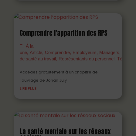
Comprendre l’apparition des RPS
À la
une
Article
Comprendre
Employeurs
Managers
Parten
de santé au travail
Représentants du personnel
Témoign
Accédez gratuitement à un chapitre de
l’ouvrage de Johan July
LIRE PLUS
La santé mentale sur les réseaux