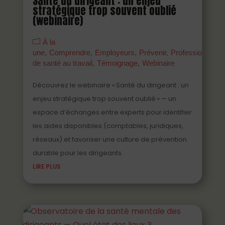
Santé du dirigeant : un enjeu
stratégique trop souvent oublié
(webinaire)
À la
une
Comprendre
Employeurs
Prévenir
Professionnels
de santé au travail
Témoignage
Webinaire
Découvrez le webinaire « Santé du dirigeant : un
enjeu stratégique trop souvent oublié » — un
espace d’échanges entre experts pour identifier
les aides disponibles (comptables, juridiques,
réseaux) et favoriser une culture de prévention
durable pour les dirigeants.
LIRE PLUS