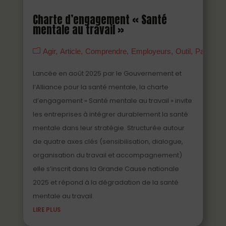
Charte d’engagement « Santé
mentale au travail »
Agir
Article
Comprendre
Employeurs
Outil
Partenai
Lancée en août 2025 par le Gouvernement et
l’Alliance pour la santé mentale, la charte
d’engagement « Santé mentale au travail » invite
les entreprises à intégrer durablement la santé
mentale dans leur stratégie. Structurée autour
de quatre axes clés (sensibilisation, dialogue,
organisation du travail et accompagnement)
elle s’inscrit dans la Grande Cause nationale
2025 et répond à la dégradation de la santé
mentale au travail.
LIRE PLUS