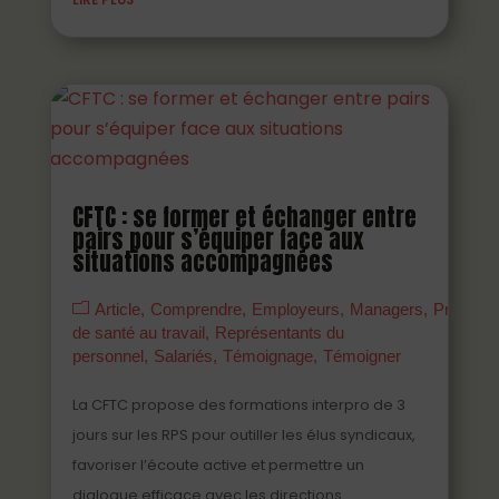
CFTC : se former et échanger entre
pairs pour s’équiper face aux
situations accompagnées
Article
Comprendre
Employeurs
Managers
Prévenir
de santé au travail
Représentants du
personnel
Salariés
Témoignage
Témoigner
La CFTC propose des formations interpro de 3
jours sur les RPS pour outiller les élus syndicaux,
favoriser l’écoute active et permettre un
dialogue efficace avec les directions.