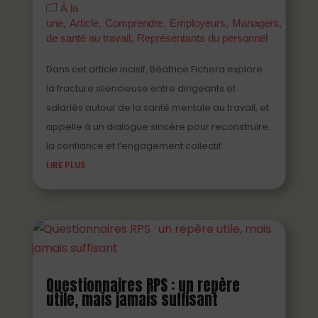
À la
une
Article
Comprendre
Employeurs
Managers
Parten
de santé au travail
Représentants du personnel
Dans cet article incisif, Béatrice Fichera explore
la fracture silencieuse entre dirigeants et
salariés autour de la santé mentale au travail, et
appelle à un dialogue sincère pour reconstruire
la confiance et l’engagement collectif.
LIRE PLUS
Questionnaires RPS : un repère
utile, mais jamais suffisant