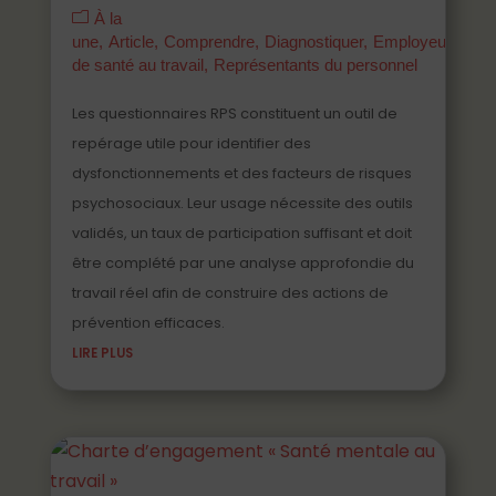
À la
une
Article
Comprendre
Diagnostiquer
Employeurs
Ma
de santé au travail
Représentants du personnel
Les questionnaires RPS constituent un outil de
repérage utile pour identifier des
dysfonctionnements et des facteurs de risques
psychosociaux. Leur usage nécessite des outils
validés, un taux de participation suffisant et doit
être complété par une analyse approfondie du
travail réel afin de construire des actions de
prévention efficaces.
LIRE PLUS