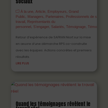
sociaux
À la une
Article
Employeurs
Grand
Public
Managers
Partenaires
Professionnels de santé a
travail
Représentants du
personnel
S'engager
Salariés
Témoignage
Témoigner
Retour d’expérience de SAFRAN Niort sur la mise
en œuvre d’une démarche RPS co-construite
avec les équipes. Actions concrètes et premiers
résultats.
LIRE PLUS
Quand les témoignages révèlent le