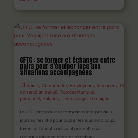
CFTC : se former et échanger entre
pairs pour s’équiper face aux
situations accompagnées
Article
Comprendre
Employeurs
Managers
Prévenir
de santé au travail
Représentants du
personnel
Salariés
Témoignage
Témoigner
La CFTC propose des formations interpro de 3
jours sur les RPS pour outiller les élus syndicaux,
favoriser l’écoute active et permettre un
dialogue efficace avec les directions.