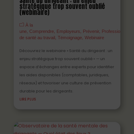
Santé du dirigeant : un enjeu
stratégique trop souvent oublié
(webinaire)
À la
une
Comprendre
Employeurs
Prévenir
Professionnels
de santé au travail
Témoignage
Webinaire
Découvrez le webinaire « Santé du dirigeant : un
enjeu stratégique trop souvent oublié » — un
espace d’échanges entre experts pour identifier
les aides disponibles (comptables, juridiques,
réseaux) et favoriser une culture de prévention
durable pour les dirigeants.
LIRE PLUS