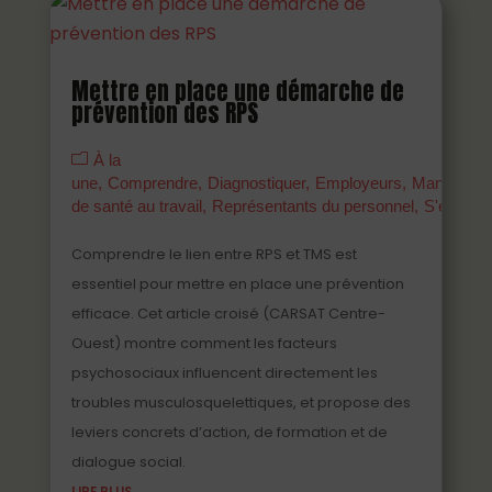
Mettre en place une démarche de
prévention des RPS
À la
une
Comprendre
Diagnostiquer
Employeurs
Managers
de santé au travail
Représentants du personnel
S'engage
Comprendre le lien entre RPS et TMS est
essentiel pour mettre en place une prévention
efficace. Cet article croisé (CARSAT Centre-
Ouest) montre comment les facteurs
psychosociaux influencent directement les
troubles musculosquelettiques, et propose des
leviers concrets d’action, de formation et de
dialogue social.
LIRE PLUS