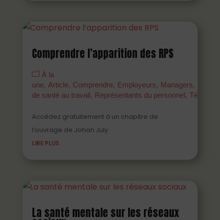
Comprendre l’apparition des RPS
À la
une
Article
Comprendre
Employeurs
Managers
Parten
de santé au travail
Représentants du personnel
Témoign
Accédez gratuitement à un chapitre de
l’ouvrage de Johan July
LIRE PLUS
La santé mentale sur les réseaux