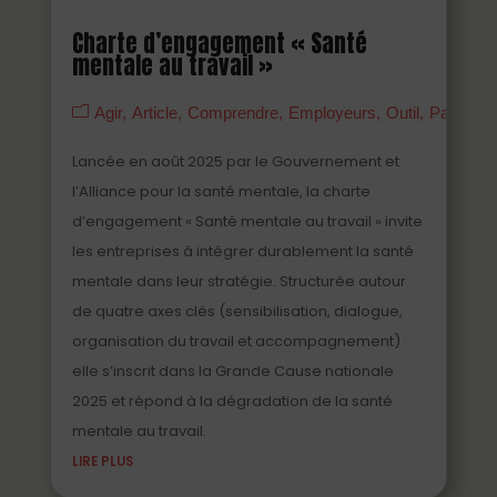
Charte d’engagement « Santé
mentale au travail »
Agir
Article
Comprendre
Employeurs
Outil
Partenai
Lancée en août 2025 par le Gouvernement et
l’Alliance pour la santé mentale, la charte
d’engagement « Santé mentale au travail » invite
les entreprises à intégrer durablement la santé
mentale dans leur stratégie. Structurée autour
de quatre axes clés (sensibilisation, dialogue,
organisation du travail et accompagnement)
elle s’inscrit dans la Grande Cause nationale
2025 et répond à la dégradation de la santé
mentale au travail.
LIRE PLUS