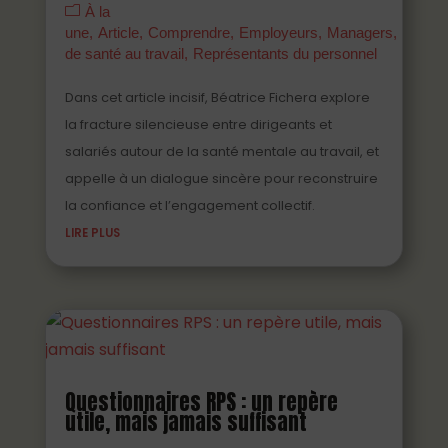
À la
une
Article
Comprendre
Employeurs
Managers
Parten
de santé au travail
Représentants du personnel
Dans cet article incisif, Béatrice Fichera explore
la fracture silencieuse entre dirigeants et
salariés autour de la santé mentale au travail, et
appelle à un dialogue sincère pour reconstruire
la confiance et l’engagement collectif.
LIRE PLUS
Questionnaires RPS : un repère
utile, mais jamais suffisant