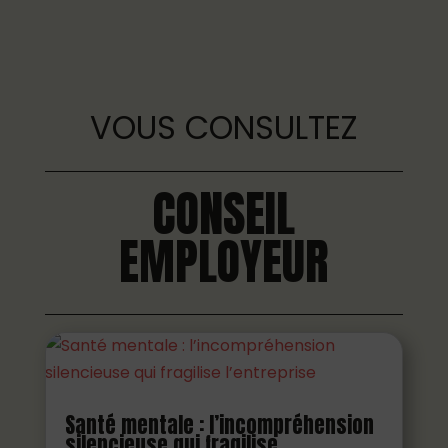
VOUS CONSULTEZ
CONSEIL
EMPLOYEUR
Santé mentale : l’incompréhension
silencieuse qui fragilise