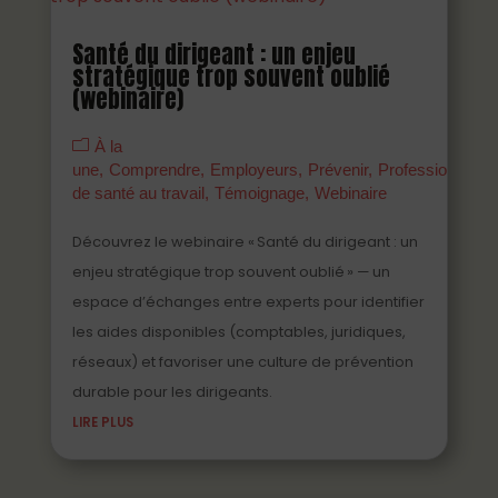
Santé du dirigeant : un enjeu
stratégique trop souvent oublié
(webinaire)
À la
une
Comprendre
Employeurs
Prévenir
Professionnels
de santé au travail
Témoignage
Webinaire
Découvrez le webinaire « Santé du dirigeant : un
enjeu stratégique trop souvent oublié » — un
espace d’échanges entre experts pour identifier
les aides disponibles (comptables, juridiques,
réseaux) et favoriser une culture de prévention
durable pour les dirigeants.
LIRE PLUS