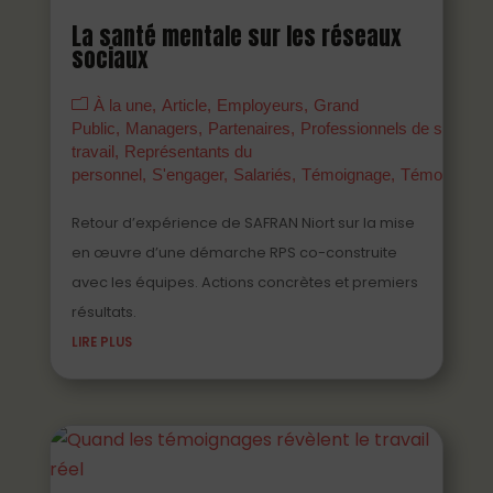
La santé mentale sur les réseaux
sociaux
À la une
Article
Employeurs
Grand
Public
Managers
Partenaires
Professionnels de santé a
travail
Représentants du
personnel
S'engager
Salariés
Témoignage
Témoigner
Retour d’expérience de SAFRAN Niort sur la mise
en œuvre d’une démarche RPS co-construite
avec les équipes. Actions concrètes et premiers
résultats.
LIRE PLUS