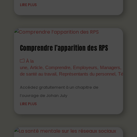
LIRE PLUS
Comprendre l’apparition des RPS
À la
une
Article
Comprendre
Employeurs
Managers
Parten
de santé au travail
Représentants du personnel
Témoign
Accédez gratuitement à un chapitre de
l’ouvrage de Johan July
LIRE PLUS