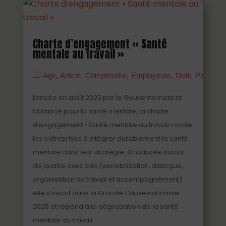
Charte d’engagement « Santé
mentale au travail »
Agir
Article
Comprendre
Employeurs
Outil
Partenai
Lancée en août 2025 par le Gouvernement et
l’Alliance pour la santé mentale, la charte
d’engagement « Santé mentale au travail » invite
les entreprises à intégrer durablement la santé
mentale dans leur stratégie. Structurée autour
de quatre axes clés (sensibilisation, dialogue,
organisation du travail et accompagnement)
elle s’inscrit dans la Grande Cause nationale
2025 et répond à la dégradation de la santé
mentale au travail.