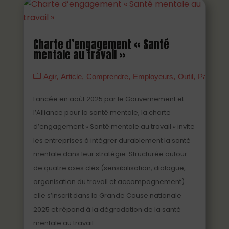
Charte d’engagement « Santé
mentale au travail »
Agir
Article
Comprendre
Employeurs
Outil
Partenai
Lancée en août 2025 par le Gouvernement et
l’Alliance pour la santé mentale, la charte
d’engagement « Santé mentale au travail » invite
les entreprises à intégrer durablement la santé
mentale dans leur stratégie. Structurée autour
de quatre axes clés (sensibilisation, dialogue,
organisation du travail et accompagnement)
elle s’inscrit dans la Grande Cause nationale
2025 et répond à la dégradation de la santé
mentale au travail.