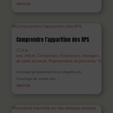
LIRE PLUS
Comprendre l’apparition des RPS
À la
une
Article
Comprendre
Employeurs
Managers
Parten
de santé au travail
Représentants du personnel
Témoign
Accédez gratuitement à un chapitre de
l’ouvrage de Johan July
LIRE PLUS