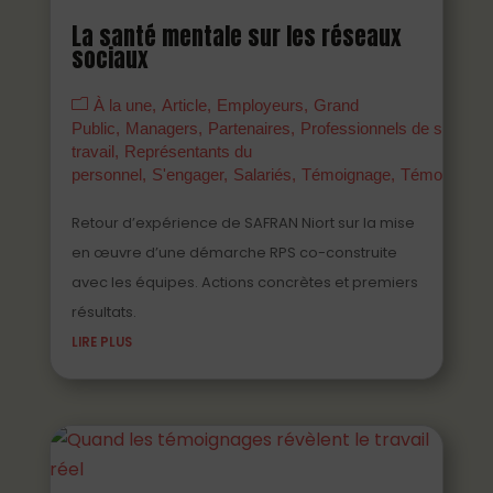
La santé mentale sur les réseaux
sociaux
À la une
Article
Employeurs
Grand
Public
Managers
Partenaires
Professionnels de santé a
travail
Représentants du
personnel
S'engager
Salariés
Témoignage
Témoigner
Retour d’expérience de SAFRAN Niort sur la mise
en œuvre d’une démarche RPS co-construite
avec les équipes. Actions concrètes et premiers
résultats.
LIRE PLUS