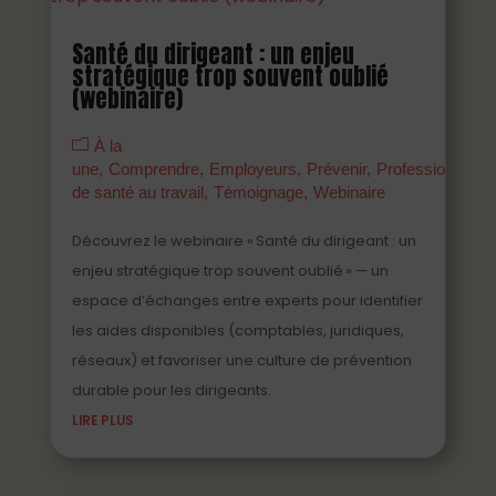
Santé du dirigeant : un enjeu
stratégique trop souvent oublié
(webinaire)
À la
une
Comprendre
Employeurs
Prévenir
Professionnels
de santé au travail
Témoignage
Webinaire
Découvrez le webinaire « Santé du dirigeant : un
enjeu stratégique trop souvent oublié » — un
espace d’échanges entre experts pour identifier
les aides disponibles (comptables, juridiques,
réseaux) et favoriser une culture de prévention
durable pour les dirigeants.
LIRE PLUS