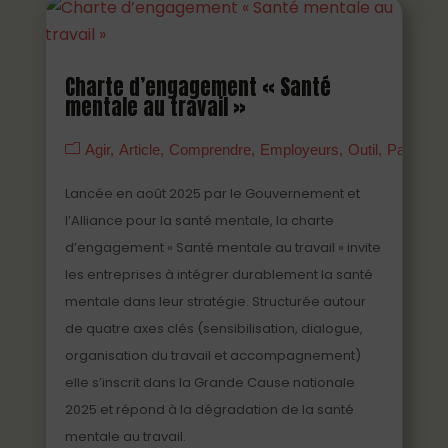
Charte d’engagement « Santé
mentale au travail »
Agir
Article
Comprendre
Employeurs
Outil
Partenai
Lancée en août 2025 par le Gouvernement et
l’Alliance pour la santé mentale, la charte
d’engagement « Santé mentale au travail » invite
les entreprises à intégrer durablement la santé
mentale dans leur stratégie. Structurée autour
de quatre axes clés (sensibilisation, dialogue,
organisation du travail et accompagnement)
elle s’inscrit dans la Grande Cause nationale
2025 et répond à la dégradation de la santé
mentale au travail.