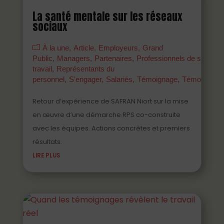
La santé mentale sur les réseaux
sociaux
À la une
Article
Employeurs
Grand
Public
Managers
Partenaires
Professionnels de santé a
travail
Représentants du
personnel
S'engager
Salariés
Témoignage
Témoigner
Retour d’expérience de SAFRAN Niort sur la mise
en œuvre d’une démarche RPS co-construite
avec les équipes. Actions concrètes et premiers
résultats.
LIRE PLUS