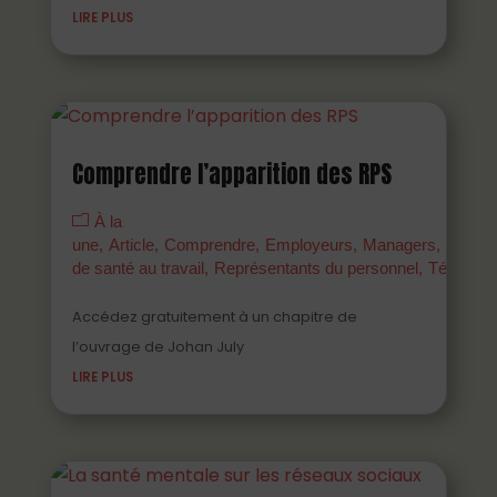
LIRE PLUS
Comprendre l’apparition des RPS
À la
une
Article
Comprendre
Employeurs
Managers
Parten
de santé au travail
Représentants du personnel
Témoign
Accédez gratuitement à un chapitre de
l’ouvrage de Johan July
LIRE PLUS