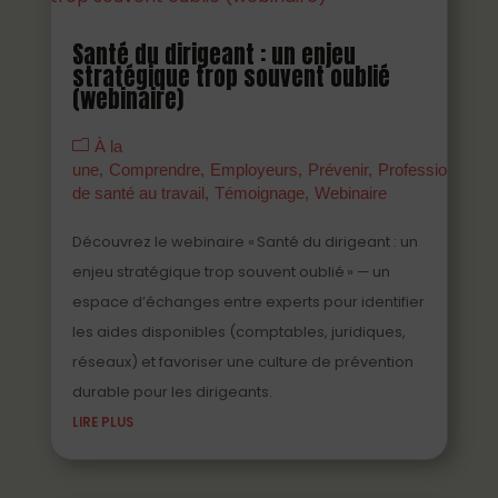
Santé du dirigeant : un enjeu
stratégique trop souvent oublié
(webinaire)
À la
une
Comprendre
Employeurs
Prévenir
Professionnels
de santé au travail
Témoignage
Webinaire
Découvrez le webinaire « Santé du dirigeant : un
enjeu stratégique trop souvent oublié » — un
espace d’échanges entre experts pour identifier
les aides disponibles (comptables, juridiques,
réseaux) et favoriser une culture de prévention
durable pour les dirigeants.
LIRE PLUS