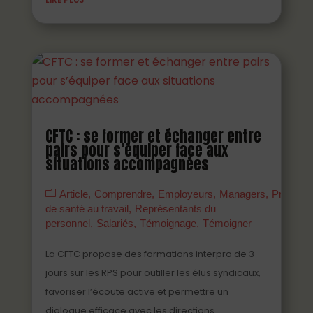
CFTC : se former et échanger entre
pairs pour s’équiper face aux
situations accompagnées
Article
Comprendre
Employeurs
Managers
Prévenir
de santé au travail
Représentants du
personnel
Salariés
Témoignage
Témoigner
La CFTC propose des formations interpro de 3
jours sur les RPS pour outiller les élus syndicaux,
favoriser l’écoute active et permettre un
dialogue efficace avec les directions.