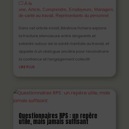
À la
une
Article
Comprendre
Employeurs
Managers
Parten
de santé au travail
Représentants du personnel
Dans cet article incisif, Béatrice Fichera explore
la fracture silencieuse entre dirigeants et
salariés autour de la santé mentale au travail, et
appelle à un dialogue sincère pour reconstruire
la confiance et l’engagement collectif.
LIRE PLUS
Questionnaires RPS : un repère
utile, mais jamais suffisant