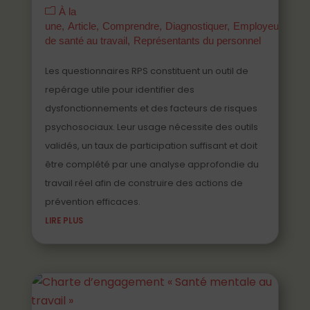
À la
une
Article
Comprendre
Diagnostiquer
Employeurs
Ma
de santé au travail
Représentants du personnel
Les questionnaires RPS constituent un outil de
repérage utile pour identifier des
dysfonctionnements et des facteurs de risques
psychosociaux. Leur usage nécessite des outils
validés, un taux de participation suffisant et doit
être complété par une analyse approfondie du
travail réel afin de construire des actions de
prévention efficaces.
LIRE PLUS