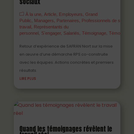
sociaux
À la une
Article
Employeurs
Grand
Public
Managers
Partenaires
Professionnels de santé a
travail
Représentants du
personnel
S'engager
Salariés
Témoignage
Témoigner
Retour d’expérience de SAFRAN Niort sur la mise
en œuvre d’une démarche RPS co-construite
avec les équipes. Actions concrètes et premiers
résultats.
LIRE PLUS
Quand les témoignages révèlent le