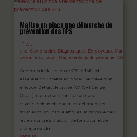
Mettre en place une démarche de
prévention des RPS
À la
une
Comprendre
Diagnostiquer
Employeurs
Managers
de santé au travail
Représentants du personnel
S'engage
Comprendre le lien entre RPS et TMS est
essentiel pour mettre en place une prévention
efficace. Cet article croisé (CARSAT Centre-
Ouest) montre comment les facteurs
psychosociaux influencent directement les
troubles musculosquelettiques, et propose des
leviers concrets d’action, de formation et de
dialogue social.
LIRE PLUS