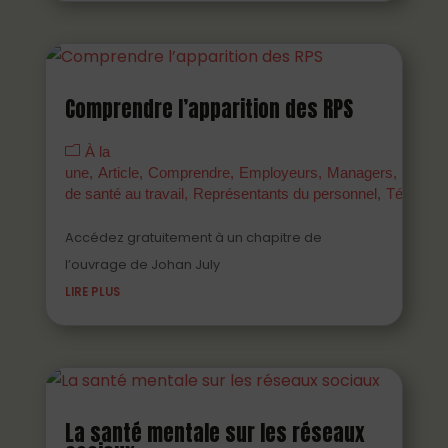
Comprendre l’apparition des RPS
À la
une
Article
Comprendre
Employeurs
Managers
Parten
de santé au travail
Représentants du personnel
Témoign
Accédez gratuitement à un chapitre de
l’ouvrage de Johan July
LIRE PLUS
La santé mentale sur les réseaux