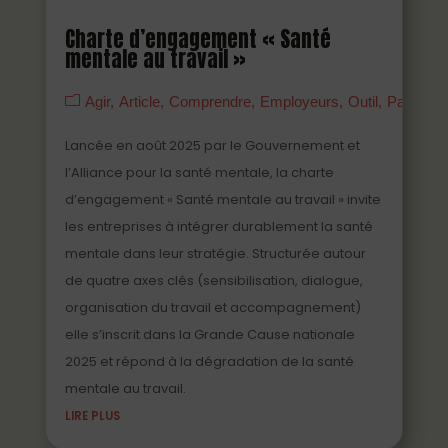
Charte d’engagement « Santé
mentale au travail »
Agir
Article
Comprendre
Employeurs
Outil
Partenai
Lancée en août 2025 par le Gouvernement et
l’Alliance pour la santé mentale, la charte
d’engagement « Santé mentale au travail » invite
les entreprises à intégrer durablement la santé
mentale dans leur stratégie. Structurée autour
de quatre axes clés (sensibilisation, dialogue,
organisation du travail et accompagnement)
elle s’inscrit dans la Grande Cause nationale
2025 et répond à la dégradation de la santé
mentale au travail.
LIRE PLUS