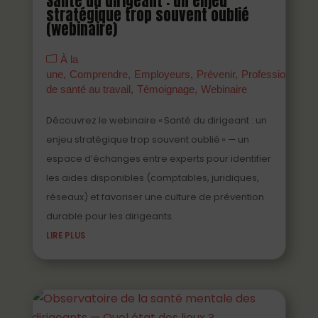
Santé du dirigeant : un enjeu
stratégique trop souvent oublié
(webinaire)
À la
une
Comprendre
Employeurs
Prévenir
Professionnels
de santé au travail
Témoignage
Webinaire
Découvrez le webinaire « Santé du dirigeant : un
enjeu stratégique trop souvent oublié » — un
espace d’échanges entre experts pour identifier
les aides disponibles (comptables, juridiques,
réseaux) et favoriser une culture de prévention
durable pour les dirigeants.
LIRE PLUS