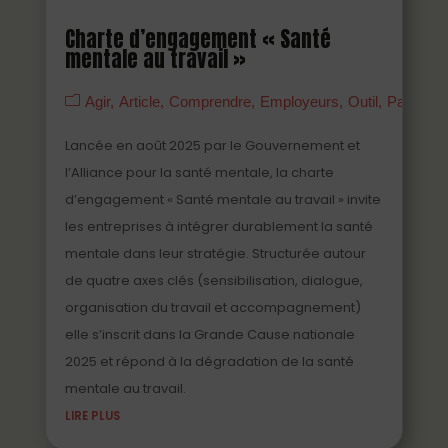
Charte d’engagement « Santé
mentale au travail »
Agir
Article
Comprendre
Employeurs
Outil
Partenai
Lancée en août 2025 par le Gouvernement et
l’Alliance pour la santé mentale, la charte
d’engagement « Santé mentale au travail » invite
les entreprises à intégrer durablement la santé
mentale dans leur stratégie. Structurée autour
de quatre axes clés (sensibilisation, dialogue,
organisation du travail et accompagnement)
elle s’inscrit dans la Grande Cause nationale
2025 et répond à la dégradation de la santé
mentale au travail.
LIRE PLUS