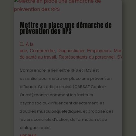
Mettre en place une démarche de
prévention des RPS
À la
une
Comprendre
Diagnostiquer
Employeurs
Managers
de santé au travail
Représentants du personnel
S'engage
Comprendre le lien entre RPS et TMS est
essentiel pour mettre en place une prévention
efficace. Cet article croisé (CARSAT Centre-
Ouest) montre comment les facteurs
psychosociaux influencent directement les
troubles musculosquelettiques, et propose des
leviers concrets d’action, de formation et de
dialogue social.
LIRE PLUS