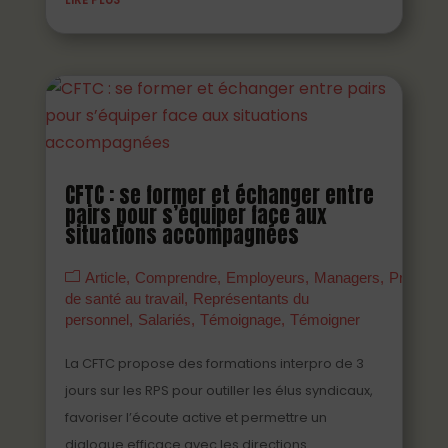
CFTC : se former et échanger entre
pairs pour s’équiper face aux
situations accompagnées
Article
Comprendre
Employeurs
Managers
Prévenir
de santé au travail
Représentants du
personnel
Salariés
Témoignage
Témoigner
La CFTC propose des formations interpro de 3
jours sur les RPS pour outiller les élus syndicaux,
favoriser l’écoute active et permettre un
dialogue efficace avec les directions.