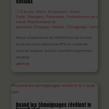
sociaux
À la une
Article
Employeurs
Grand
Public
Managers
Partenaires
Professionnels de santé a
travail
Représentants du
personnel
S'engager
Salariés
Témoignage
Témoigner
Retour d’expérience de SAFRAN Niort sur la mise
en œuvre d’une démarche RPS co-construite
avec les équipes. Actions concrètes et premiers
résultats.
LIRE PLUS
Quand les témoignages révèlent le