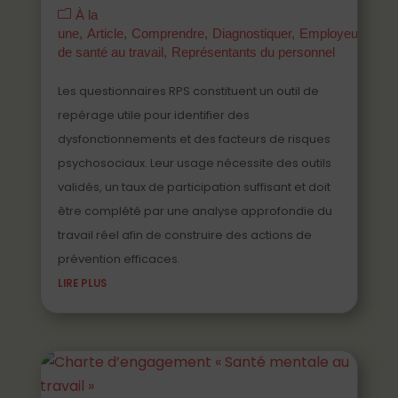
À la
une
Article
Comprendre
Diagnostiquer
Employeurs
Ma
de santé au travail
Représentants du personnel
Les questionnaires RPS constituent un outil de
repérage utile pour identifier des
dysfonctionnements et des facteurs de risques
psychosociaux. Leur usage nécessite des outils
validés, un taux de participation suffisant et doit
être complété par une analyse approfondie du
travail réel afin de construire des actions de
prévention efficaces.
LIRE PLUS