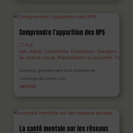
Comprendre l’apparition des RPS
À la
une
Article
Comprendre
Employeurs
Managers
Parten
de santé au travail
Représentants du personnel
Témoign
Accédez gratuitement à un chapitre de
l’ouvrage de Johan July
LIRE PLUS
La santé mentale sur les réseaux