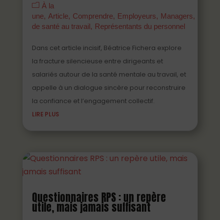
À la
une
Article
Comprendre
Employeurs
Managers
Parten
de santé au travail
Représentants du personnel
Dans cet article incisif, Béatrice Fichera explore
la fracture silencieuse entre dirigeants et
salariés autour de la santé mentale au travail, et
appelle à un dialogue sincère pour reconstruire
la confiance et l’engagement collectif.
LIRE PLUS
Questionnaires RPS : un repère
utile, mais jamais suffisant