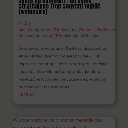
Santé du dirigeant : un enjeu
stratégique trop souvent oublié
(webinaire)
À la
une
Comprendre
Employeurs
Prévenir
Professionnels
de santé au travail
Témoignage
Webinaire
Découvrez le webinaire « Santé du dirigeant : un
enjeu stratégique trop souvent oublié » — un
espace d’échanges entre experts pour identifier
les aides disponibles (comptables, juridiques,
réseaux) et favoriser une culture de prévention
durable pour les dirigeants.
LIRE PLUS