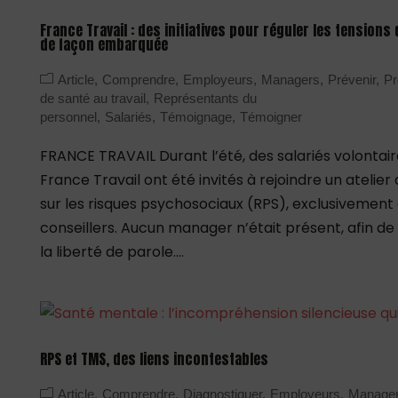
France Travail : des initiatives pour réguler les tensions 
de façon embarquée
Article
Comprendre
Employeurs
Managers
Prévenir
Pr
de santé au travail
Représentants du
personnel
Salariés
Témoignage
Témoigner
FRANCE TRAVAIL Durant l’été, des salariés volontai
France Travail ont été invités à rejoindre un atelie
sur les risques psychosociaux (RPS), exclusivement
conseillers. Aucun manager n’était présent, afin de
la liberté de parole....
RPS et TMS, des liens incontestables
Article
Comprendre
Diagnostiquer
Employeurs
Manage