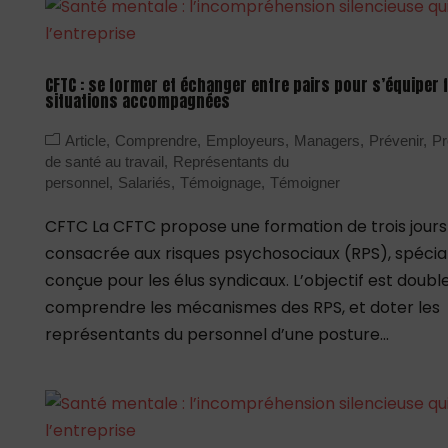
CFTC : se former et échanger entre pairs pour s’équiper 
situations accompagnées
Article
Comprendre
Employeurs
Managers
Prévenir
Pr
de santé au travail
Représentants du
personnel
Salariés
Témoignage
Témoigner
CFTC La CFTC propose une formation de trois jours
consacrée aux risques psychosociaux (RPS), spéci
conçue pour les élus syndicaux. L’objectif est double
comprendre les mécanismes des RPS, et doter les
représentants du personnel d’une posture...