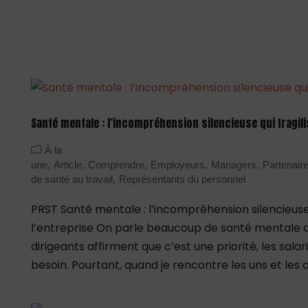
Santé mentale : l’incompréhension silencieuse qui fragili
À la
une
Article
Comprendre
Employeurs
Managers
Partenair
de santé au travail
Représentants du personnel
PRST Santé mentale : l’incompréhension silencieuse 
l’entreprise On parle beaucoup de santé mentale au
dirigeants affirment que c’est une priorité, les salari
besoin. Pourtant, quand je rencontre les uns et les au