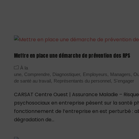
Mettre en place une démarche de prévention des RPS
À la
une
Comprendre
Diagnostiquer
Employeurs
Managers
Out
de santé au travail
Représentants du personnel
S'engager
CARSAT Centre Ouest | Assurance Maladie – Risques
psychosociaux en entreprise pèsent sur la santé ph
fonctionnement de l’entreprise en est perturbé : a
dégradation de...