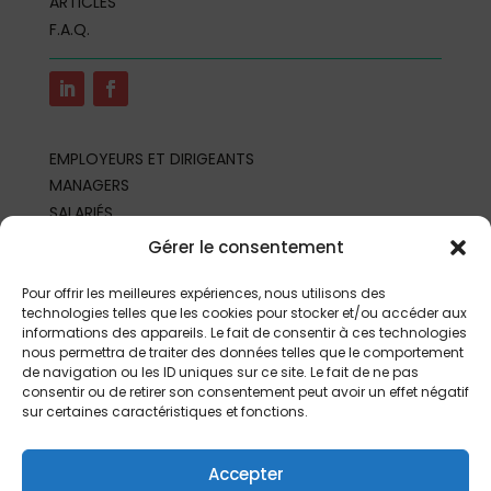
ARTICLES
F.A.Q.
EMPLOYEURS ET DIRIGEANTS
MANAGERS
SALARIÉS
REPRÉSENTANTS DU PERSONNEL
Gérer le consentement
PROFESSIONNELS DE SANTÉ AU TRAVAIL
PARTENAIRES ET PROFESSIONNELS
Pour offrir les meilleures expériences, nous utilisons des
technologies telles que les cookies pour stocker et/ou accéder aux
informations des appareils. Le fait de consentir à ces technologies
nous permettra de traiter des données telles que le comportement
de navigation ou les ID uniques sur ce site. Le fait de ne pas
consentir ou de retirer son consentement peut avoir un effet négatif
sur certaines caractéristiques et fonctions.
Accepter