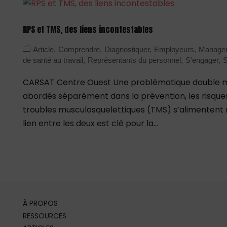
RPS et TMS, des liens incontestables
Article
Comprendre
Diagnostiquer
Employeurs
Manage
de santé au travail
Représentants du personnel
S'engager
S
CARSAT Centre Ouest Une problématique double mai
abordés séparément dans la prévention, les risque
troubles musculosquelettiques (TMS) s’alimenten
lien entre les deux est clé pour la...
À PROPOS
RESSOURCES