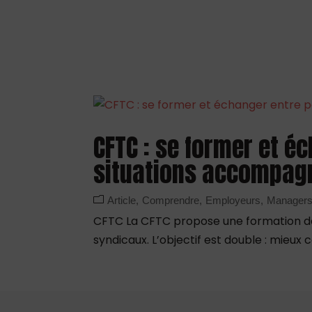
CFTC : se former et é
situations accompag
Article
Comprendre
Employeurs
Manager
CFTC La CFTC propose une formation de 
syndicaux. L’objectif est double : mieu