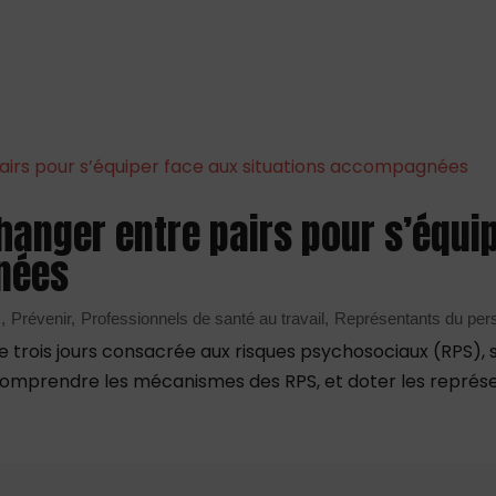
changer entre pairs pour s’équi
nées
s
Prévenir
Professionnels de santé au travail
Représentants du per
trois jours consacrée aux risques psychosociaux (RPS), 
x comprendre les mécanismes des RPS, et doter les représe