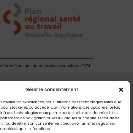
te financé par une dotation exceptionnelle du PST4.
Gérer le consentement
 les meilleures expériences, nous utilisons des technologies telles que
 pour stocker et/ou accéder aux informations des appareils. Le fait
r à ces technologies nous permettra de traiter des données telles
ortement de navigation ou les ID uniques sur ce site. Le fait de ne
ir ou de retirer son consentement peut avoir un effet négatif sur
aractéristiques et fonctions.