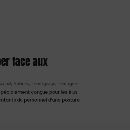
per face aux
sonnel
Salariés
Témoignage
Témoigner
spécialement conçue pour les élus
ntants du personnel d’une posture...