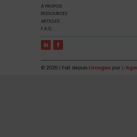
À PROPOS
RESSOURCES
ARTICLES
F.A.Q.
©
2026 | Fait depuis
Limoges
par
L’Age