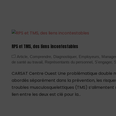
RPS et TMS, des liens incontestables
Article
Comprendre
Diagnostiquer
Employeurs
Manage
de santé au travail
Représentants du personnel
S'engager
S
CARSAT Centre Ouest Une problématique double mai
abordés séparément dans la prévention, les risque
troubles musculosquelettiques (TMS) s’alimenten
lien entre les deux est clé pour la...