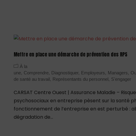
Mettre en place une démarche de prévention des RPS
À la
une
Comprendre
Diagnostiquer
Employeurs
Managers
Out
de santé au travail
Représentants du personnel
S'engager
CARSAT Centre Ouest | Assurance Maladie – Risques
psychosociaux en entreprise pèsent sur la santé ph
fonctionnement de l’entreprise en est perturbé : a
dégradation de...