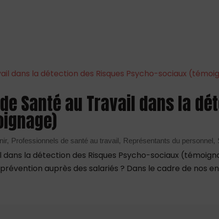
e de Santé au Travail dans la d
oignage)
nir
Professionnels de santé au travail
Représentants du personnel
vail dans la détection des Risques Psycho-sociaux (témoi
prévention auprès des salariés ? Dans le cadre de nos entr