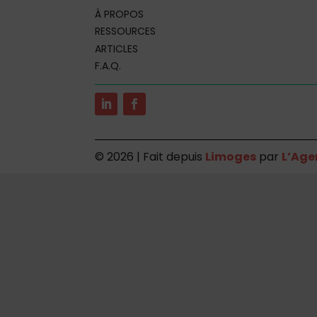
À PROPOS
RESSOURCES
ARTICLES
F.A.Q.
©
2026 | Fait depuis
Limoges
par
L’Age