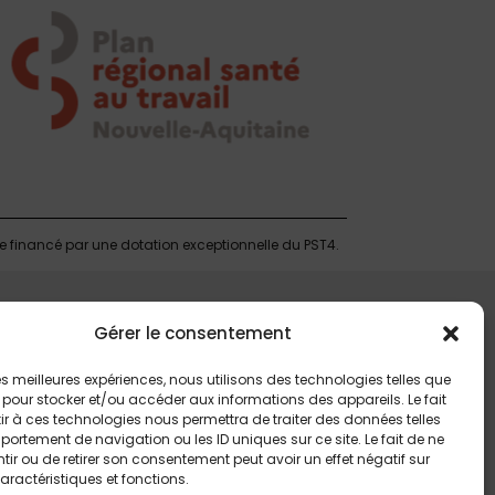
te financé par une dotation exceptionnelle du PST4.
Gérer le consentement
 les meilleures expériences, nous utilisons des technologies telles que
 pour stocker et/ou accéder aux informations des appareils. Le fait
r à ces technologies nous permettra de traiter des données telles
ortement de navigation ou les ID uniques sur ce site. Le fait de ne
ir ou de retirer son consentement peut avoir un effet négatif sur
aractéristiques et fonctions.