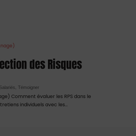
étection des Risques
Salariés
Témoigner
gnage) Comment évaluer les RPS dans le
etiens individuels avec les...