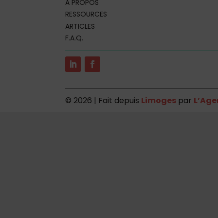
À PROPOS
RESSOURCES
ARTICLES
F.A.Q.
©
2026 | Fait depuis
Limoges
par
L’Age