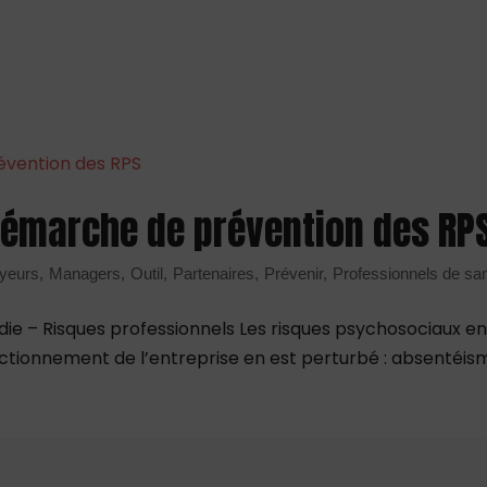
démarche de prévention des RP
yeurs
Managers
Outil
Partenaires
Prévenir
Professionnels de san
e – Risques professionnels Les risques psychosociaux en 
nctionnement de l’entreprise en est perturbé : absentéism