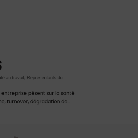
S
té au travail
Représentants du
entreprise pèsent sur la santé
e, turnover, dégradation de...