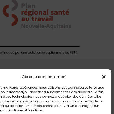
te financé par une dotation exceptionnelle du PST4.
Gérer le consentement
 les meilleures expériences, nous utilisons des technologies telles que
 pour stocker et/ou accéder aux informations des appareils. Le fait
r à ces technologies nous permettra de traiter des données telles
ortement de navigation ou les ID uniques sur ce site. Le fait de ne
ir ou de retirer son consentement peut avoir un effet négatif sur
aractéristiques et fonctions.