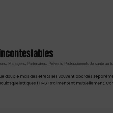
 incontestables
eurs
Managers
Partenaires
Prévenir
Professionnels de santé au tr
double mais des effets liés Souvent abordés séparément
sculosquelettiques (TMS) s’alimentent mutuellement. Comp