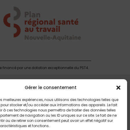
te financé par une dotation exceptionnelle du PST4.
Gérer le consentement
 les meilleures expériences, nous utilisons des technologies telles que
 pour stocker et/ou accéder aux informations des appareils. Le fait
r à ces technologies nous permettra de traiter des données telles
ortement de navigation ou les ID uniques sur ce site. Le fait de ne
ir ou de retirer son consentement peut avoir un effet négatif sur
aractéristiques et fonctions.