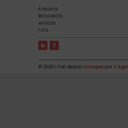
À PROPOS
RESSOURCES
ARTICLES
F.A.Q.
©
2026 | Fait depuis
Limoges
par
L’Age