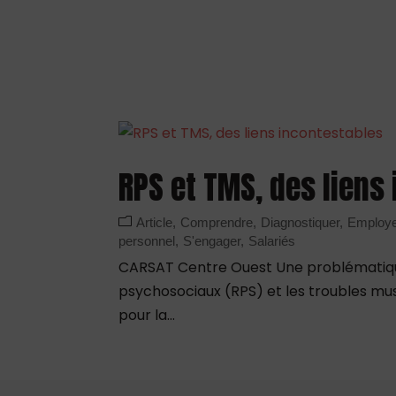
RPS et TMS, des liens
Article
Comprendre
Diagnostiquer
Employ
personnel
S'engager
Salariés
CARSAT Centre Ouest Une problématique 
psychosociaux (RPS) et les troubles mu
pour la...