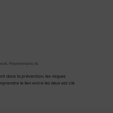
avail
Représentants du
 dans la prévention, les risques
rendre le lien entre les deux est clé