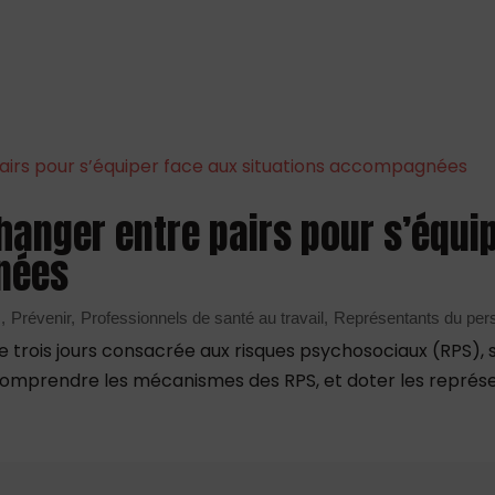
changer entre pairs pour s’équi
nées
s
Prévenir
Professionnels de santé au travail
Représentants du per
trois jours consacrée aux risques psychosociaux (RPS), 
x comprendre les mécanismes des RPS, et doter les représe