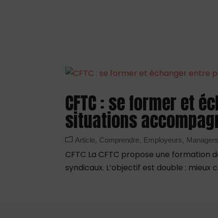
CFTC : se former et é
situations accompag
Article
Comprendre
Employeurs
Manager
CFTC La CFTC propose une formation de 
syndicaux. L’objectif est double : mieu