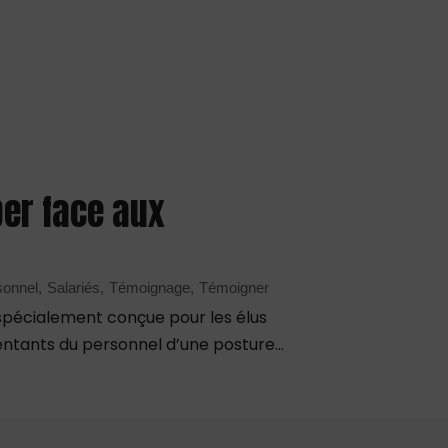
per face aux
sonnel
Salariés
Témoignage
Témoigner
spécialement conçue pour les élus
ntants du personnel d’une posture...