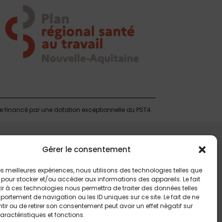
te financé par une dotation exceptionnelle du PST4.
Gérer le consentement
 les meilleures expériences, nous utilisons des technologies telles que
 pour stocker et/ou accéder aux informations des appareils. Le fait
r à ces technologies nous permettra de traiter des données telles
ortement de navigation ou les ID uniques sur ce site. Le fait de ne
ir ou de retirer son consentement peut avoir un effet négatif sur
aractéristiques et fonctions.