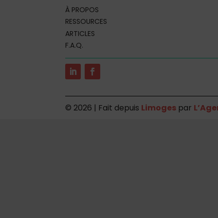
À PROPOS
RESSOURCES
ARTICLES
F.A.Q.
©
2026 | Fait depuis
Limoges
par
L’Age