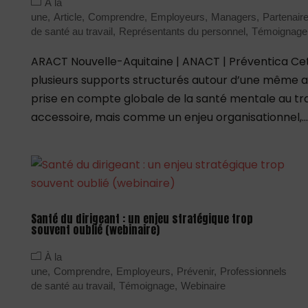
À la
une
Article
Comprendre
Employeurs
Managers
Partenair
de santé au travail
Représentants du personnel
Témoignage
ARACT Nouvelle-Aquitaine | ANACT | Préventica Ce
plusieurs supports structurés autour d’une même am
prise en compte globale de la santé mentale au tr
accessoire, mais comme un enjeu organisationnel,...
Santé du dirigeant : un enjeu stratégique trop
souvent oublié (webinaire)
À la
une
Comprendre
Employeurs
Prévenir
Professionnels
de santé au travail
Témoignage
Webinaire