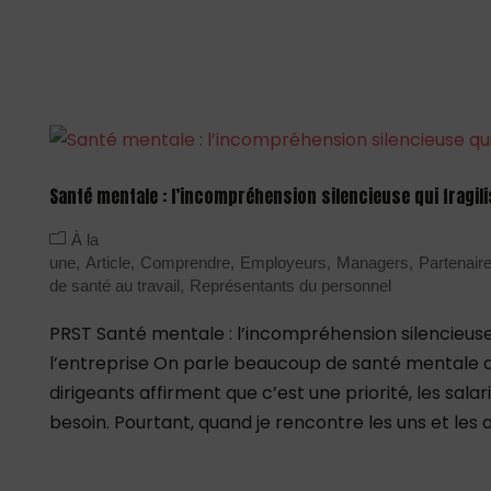
Santé mentale : l’incompréhension silencieuse qui fragili
À la
une
Article
Comprendre
Employeurs
Managers
Partenair
de santé au travail
Représentants du personnel
PRST Santé mentale : l’incompréhension silencieuse 
l’entreprise On parle beaucoup de santé mentale au
dirigeants affirment que c’est une priorité, les salari
besoin. Pourtant, quand je rencontre les uns et les au