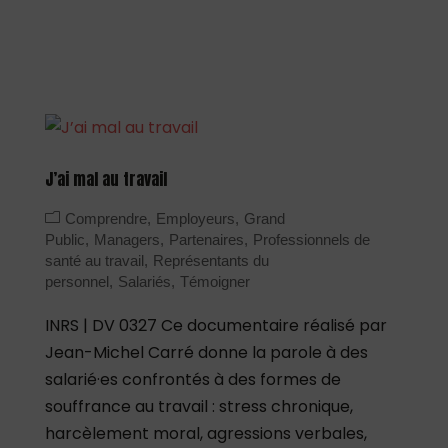
J’ai mal au travail
Comprendre
Employeurs
Grand
Public
Managers
Partenaires
Professionnels de
santé au travail
Représentants du
personnel
Salariés
Témoigner
INRS | DV 0327 Ce documentaire réalisé par
Jean-Michel Carré donne la parole à des
salarié·es confrontés à des formes de
souffrance au travail : stress chronique,
harcèlement moral, agressions verbales,