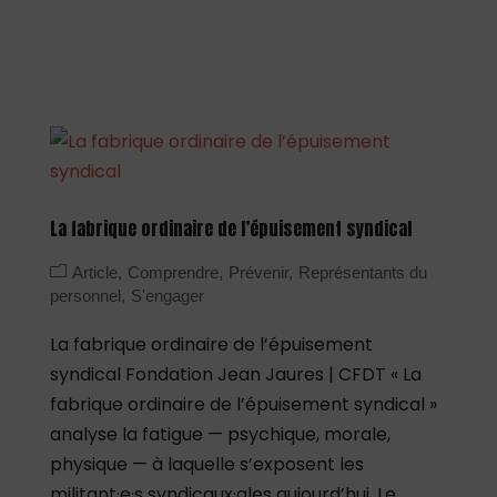
La fabrique ordinaire de l’épuisement syndical
Article
Comprendre
Prévenir
Représentants du
personnel
S'engager
La fabrique ordinaire de l’épuisement
syndical Fondation Jean Jaures | CFDT « La
fabrique ordinaire de l’épuisement syndical »
analyse la fatigue — psychique, morale,
physique — à laquelle s’exposent les
militant·e·s syndicaux·ales aujourd’hui. Le