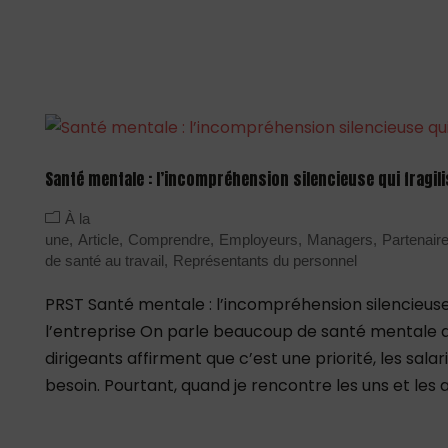
Santé mentale : l’incompréhension silencieuse qui fragili
À la
une
Article
Comprendre
Employeurs
Managers
Partenair
de santé au travail
Représentants du personnel
PRST Santé mentale : l’incompréhension silencieuse 
l’entreprise On parle beaucoup de santé mentale au
dirigeants affirment que c’est une priorité, les salari
besoin. Pourtant, quand je rencontre les uns et les au