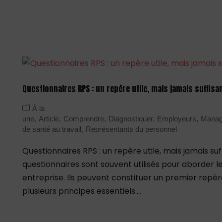
Questionnaires RPS : un repère utile, mais jamais suffisa
À la
une
Article
Comprendre
Diagnostiquer
Employeurs
Manag
de santé au travail
Représentants du personnel
Questionnaires RPS : un repère utile, mais jamais 
questionnaires sont souvent utilisés pour aborder l
entreprise. Ils peuvent constituer un premier repèr
plusieurs principes essentiels....