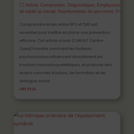
Article
Comprendre
Diagnostiquer
Employeurs
Mana
de santé au travail
Représentants du personnel
S'engage
Comprendre le lien entre RPS et TMS est
essentiel pour mettre en place une prévention
efficace. Cet article croisé (CARSAT Centre-
Ouest) montre comment les facteurs
psychosociaux influencent directement les
troubles musculosquelettiques, et propose des
leviers concrets d’action, de formation et de
dialogue social.
LIRE PLUS