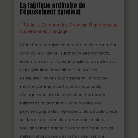
La fabrique ordinaire de
l’épuisement syndical
Article
Comprendre
Prévenir
Représentants
du personnel
S'engager
Cette étude analyse la montée de l’épuisement
syndical en France : surcharge des mandats,
isolement des militants, intensification du travail
et fragilisation des collectifs. À partir de
l’enquête “Parlons engagement”, le rapport
montre comment les transformations du
dialogue social et la diminution des forces
militantes accentuent l’usure physique et
psychologique des représentants. L’étude alerte
sur les risques pour la démocratie sociale,
souligne l’importance de reconnaître le travail
militant et propose des pistes pour rendre