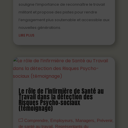
souligne l’importance de reconnaître le travail
militant et propose des pistes pour rendre
l’engagement plus soutenable et accessible aux
nouvelles générations.
LIRE PLUS
Le rôle de l’infirmière de Santé au
Travail dans la détection des
Risques Psycho-sociaux
(témoignage)
Comprendre
Employeurs
Managers
Prévenir
Profes
de santé au travail
Représentants du