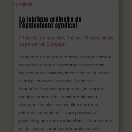
La fabrique ordinaire de
l’épuisement syndical
Article
Comprendre
Prévenir
Représentants
du personnel
S'engager
Cette étude analyse la montée de l’épuisement
syndical en France : surcharge des mandats,
isolement des militants, intensification du travail
et fragilisation des collectifs. À partir de
l’enquête “Parlons engagement”, le rapport
montre comment les transformations du
dialogue social et la diminution des forces
militantes accentuent l’usure physique et
psychologique des représentants. L’étude alerte
sur les risques pour la démocratie sociale,