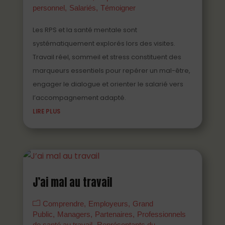
personnel
Salariés
Témoigner
Les RPS et la santé mentale sont
systématiquement explorés lors des visites.
Travail réel, sommeil et stress constituent des
marqueurs essentiels pour repérer un mal-être,
engager le dialogue et orienter le salarié vers
l’accompagnement adapté.
LIRE PLUS
J’ai mal au travail
Comprendre
Employeurs
Grand
Public
Managers
Partenaires
Professionnels
de santé au travail
Représentants du