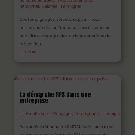
personnel
Salariés
Témoigner
Des témoignages percutants pour mieux
comprendre la souffrance au travail, lever les
non-dits et engager des actions concrètes de
prévention.
LIRE PLUS
La démarche RPS dans une
entreprise
Employeurs
S'engager
Témoignage
Témoigner
Vidé
Retour d’expérience de SAFRAN Niort sur la mise
en œuvre d’une démarche RPS co-construite