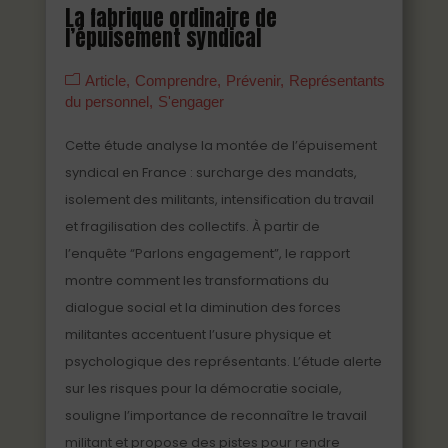
La fabrique ordinaire de
l’épuisement syndical
Article
Comprendre
Prévenir
Représentants
du personnel
S'engager
Cette étude analyse la montée de l’épuisement
syndical en France : surcharge des mandats,
isolement des militants, intensification du travail
et fragilisation des collectifs. À partir de
l’enquête “Parlons engagement”, le rapport
montre comment les transformations du
dialogue social et la diminution des forces
militantes accentuent l’usure physique et
psychologique des représentants. L’étude alerte
sur les risques pour la démocratie sociale,
souligne l’importance de reconnaître le travail
militant et propose des pistes pour rendre