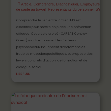
Article
Comprendre
Diagnostiquer
Employeurs
Mana
de santé au travail
Représentants du personnel
S'engage
Comprendre le lien entre RPS et TMS est
essentiel pour mettre en place une prévention
efficace. Cet article croisé (CARSAT Centre-
Ouest) montre comment les facteurs
psychosociaux influencent directement les
troubles musculosquelettiques, et propose des
leviers concrets d’action, de formation et de
dialogue social.
LIRE PLUS